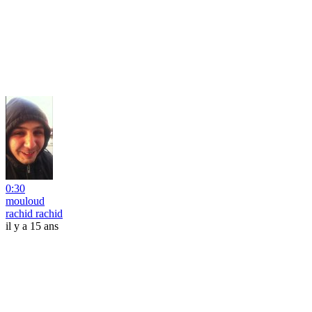
0:30
mouloud
rachid rachid
il y a 15 ans