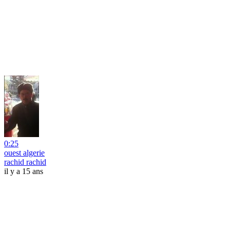
0:25
ouest algerie
rachid rachid
il y a 15 ans