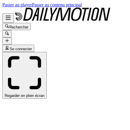
Passer au player
Passer au contenu principal
Rechercher
Se connecter
Regarder en plein écran