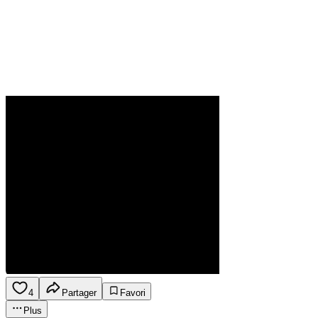
4
Partager
Favori
Plus