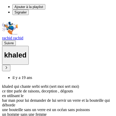
Ajouter à la playlist
Signaler
rachid rachid
Suivre
khaled
il y a 19 ans
khaled qui chante serbi serbi (sert moi sert moi)
ce titre parle de raisons, deception , dégouts
en utilisant le
bar man pour lui demander de lui servir un verre et la bouteille qui
déborde
une bouteille sans un verre est un océan sans poissons
un homme sans une femme