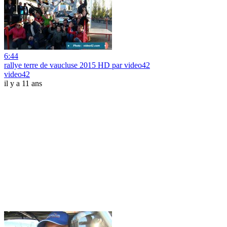
6:44
rallye terre de vaucluse 2015 HD par video42
video42
il y a 11 ans