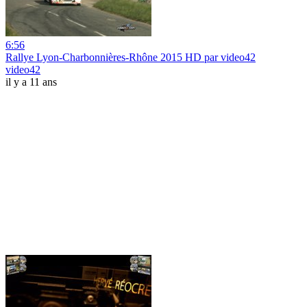
6:56
Rallye Lyon-Charbonnières-Rhône 2015 HD par video42
video42
il y a 11 ans