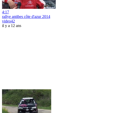
4:17
rallye antibes côte d'azur 2014
video42
il y a 12 ans