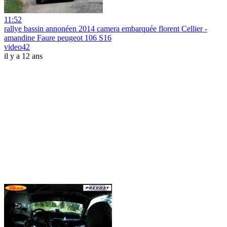
11:52
rallye bassin annonéen 2014 camera embarquée florent Cellier -
amandine Faure peugeot 106 S16
video42
il y a 12 ans