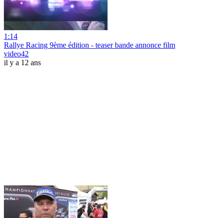
1:14
Rallye Racing 9ème édition - teaser bande annonce film
video42
il y a 12 ans