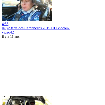
4:55
rallye terre des Cardabelles 2015 HD video42
video42
il y a 11 ans