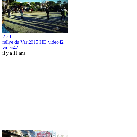
2:20
rallye du Var 2015 HD video42
video42
il y a 11 ans