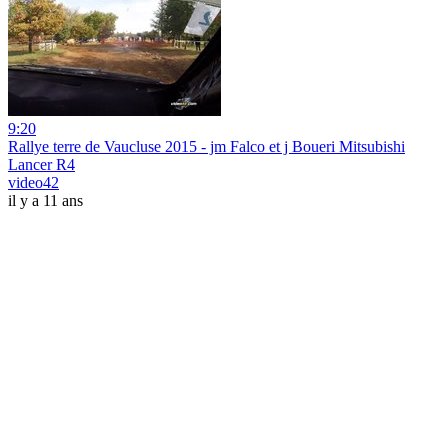
9:20
Rallye terre de Vaucluse 2015 - jm Falco et j Boueri Mitsubishi
Lancer R4
video42
il y a 11 ans