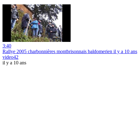
3:40
Rallye 2005 charbonnières montbrisonnais baldomerien il y a 10 ans
video42
il y a 10 ans