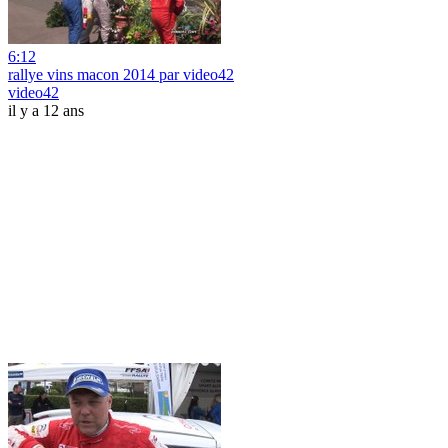
6:12
rallye vins macon 2014 par video42
video42
il y a 12 ans