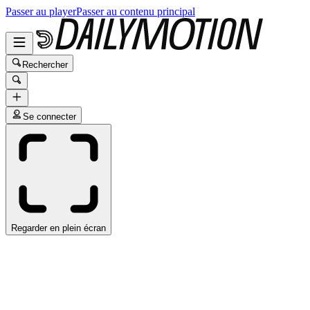
Passer au player
Passer au contenu principal
Rechercher
Se connecter
Regarder en plein écran