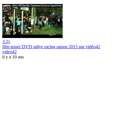
3:31
film teaser DVD rallye racing saison 2015 par vidéo42
video42
il y a 10 ans