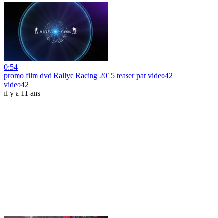
0:54
promo film dvd Rallye Racing 2015 teaser par video42
video42
il y a 11 ans