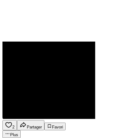
2
Partager
Favori
Plus