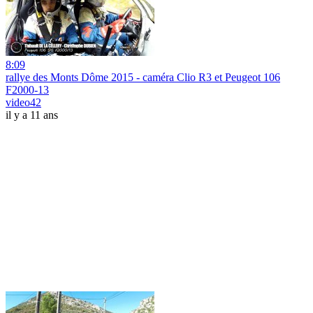
8:09
rallye des Monts Dôme 2015 - caméra Clio R3 et Peugeot 106
F2000-13
video42
il y a 11 ans