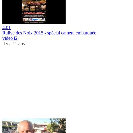
4:01
Rallye des Noix 2015 - spécial caméra embarquée
video42
il y a 11 ans