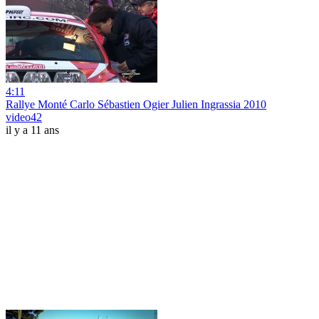
4:11
Rallye Monté Carlo Sébastien Ogier Julien Ingrassia 2010
video42
il y a 11 ans