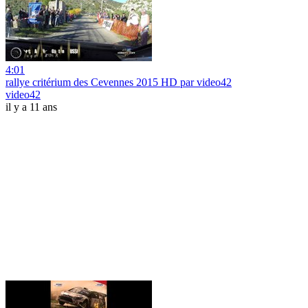
4:01
rallye critérium des Cevennes 2015 HD par video42
video42
il y a 11 ans