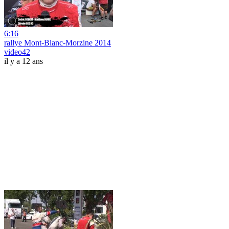
6:16
rallye Mont-Blanc-Morzine 2014
video42
il y a 12 ans