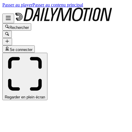
Passer au player
Passer au contenu principal
Rechercher
Se connecter
Regarder en plein écran