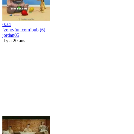
0:34
[zone-fun.com]pub (6)
jordan05
il y a 20 ans