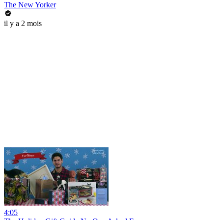
The New Yorker
il y a 2 mois
4:05