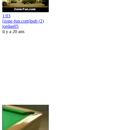
1:03
[zone-fun.com]pub (2)
jordan05
il y a 20 ans