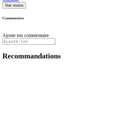
Voir moins
Commentaires
Ajoute ton commentaire
Recommandations