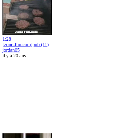
1:28
[zone-fun.com]pub (11)
jordan05
il y a 20 ans