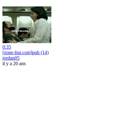
0:35
[zone-fun.com]pub (14)
jordan05
il y a 20 ans