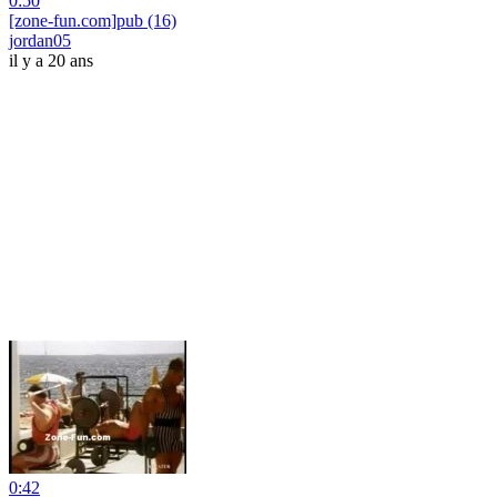
0:50
[zone-fun.com]pub (16)
jordan05
il y a 20 ans
0:42