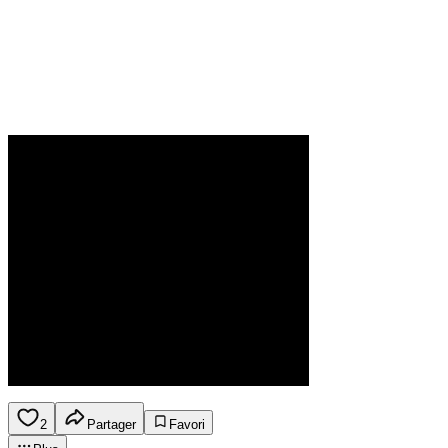
2
Partager
Favori