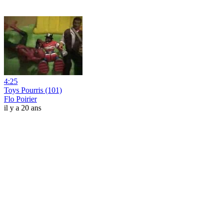
4:25
Toys Pourris (101)
Flo Poirier
il y a 20 ans