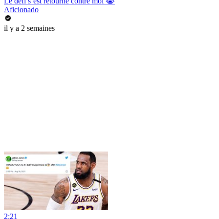
Le défi s’est retourné contre moi 😭
Aficionado
il y a 2 semaines
2:21