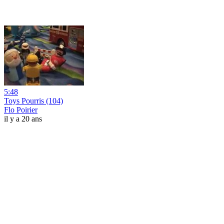
5:48
Toys Pourris (104)
Flo Poirier
il y a 20 ans