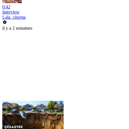
0:42
Interview
Lala_cinema
il y a 2 semaines