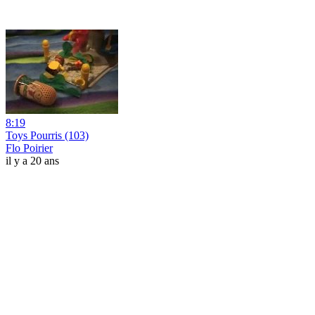
8:19
Toys Pourris (103)
Flo Poirier
il y a 20 ans