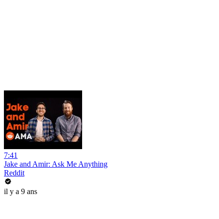
7:41
Jake and Amir: Ask Me Anything
Reddit
il y a 9 ans