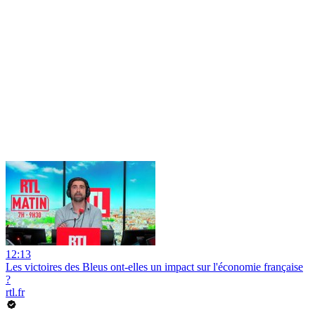
12:13
Les victoires des Bleus ont-elles un impact sur l'économie française
?
rtl.fr