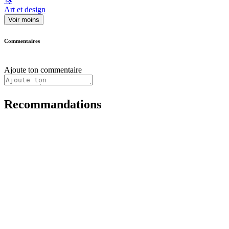
🦄
Art et design
Voir moins
Commentaires
Ajoute ton commentaire
Recommandations