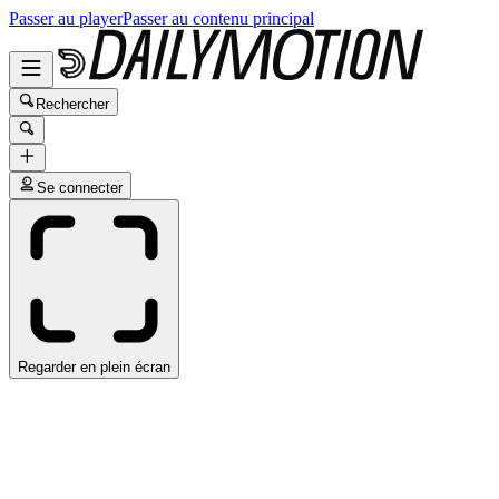
Passer au player
Passer au contenu principal
Rechercher
Se connecter
Regarder en plein écran