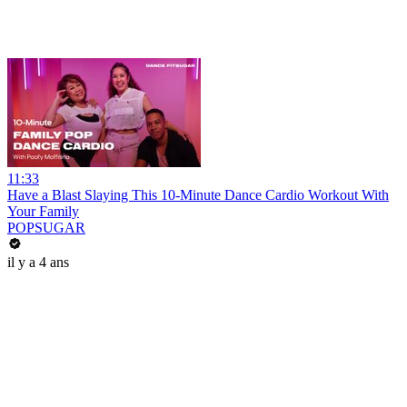
11:33
Have a Blast Slaying This 10-Minute Dance Cardio Workout With
Your Family
POPSUGAR
il y a 4 ans