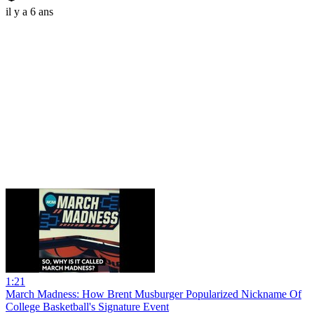
il y a 6 ans
1:21
March Madness: How Brent Musburger Popularized Nickname Of
College Basketball's Signature Event