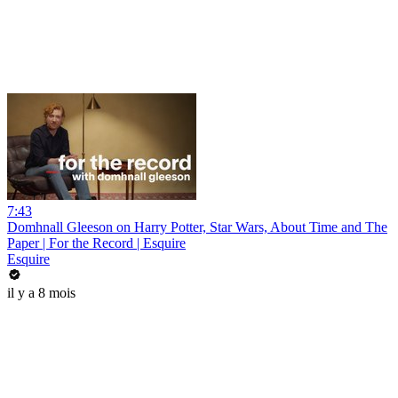
7:43
Domhnall Gleeson on Harry Potter, Star Wars, About Time and The
Paper | For the Record | Esquire
Esquire
il y a 8 mois