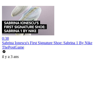
0:38
Sabrina Ionescu's First Signature Shoe: Sabrina 1 By Nike
ThePostGame
il y a 3 ans