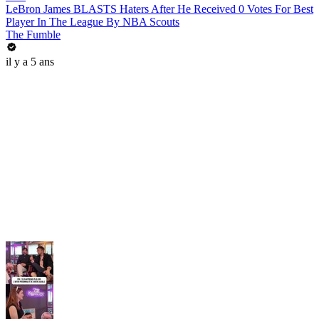
LeBron James BLASTS Haters After He Received 0 Votes For Best
Player In The League By NBA Scouts
The Fumble
il y a 5 ans