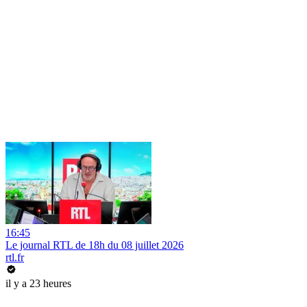
16:45
Le journal RTL de 18h du 08 juillet 2026
rtl.fr
il y a 23 heures