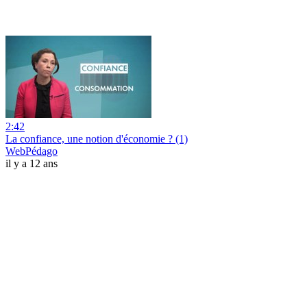
2:42
La confiance, une notion d'économie ? (1)
WebPédago
il y a 12 ans