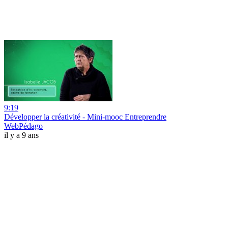
9:19
Développer la créativité - Mini-mooc Entreprendre
WebPédago
il y a 9 ans