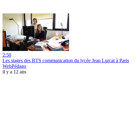
2:50
Les stages des BTS communication du lycée Jean Lurcat à Paris
WebPédago
il y a 12 ans