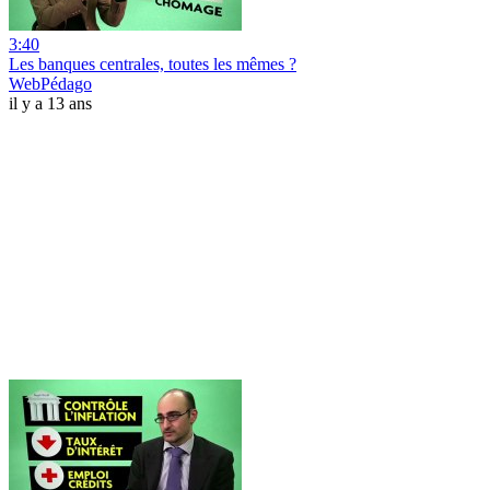
3:40
Les banques centrales, toutes les mêmes ?
WebPédago
il y a 13 ans