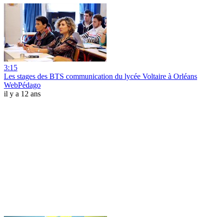
3:15
Les stages des BTS communication du lycée Voltaire à Orléans
WebPédago
il y a 12 ans