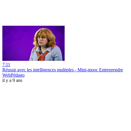
7:11
Réussir avec les intelligences multiples - Mini-mooc Entreprendre
WebPédago
il y a 9 ans