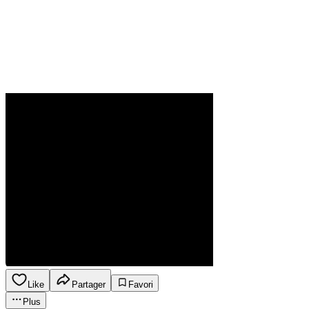
Like
Partager
Favori
Plus