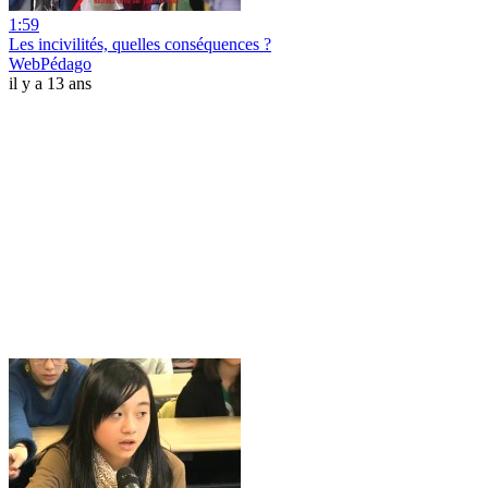
1:59
Les incivilités, quelles conséquences ?
WebPédago
il y a 13 ans