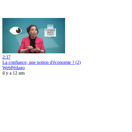
2:37
La confiance, une notion d'économie ? (2)
WebPédago
il y a 12 ans