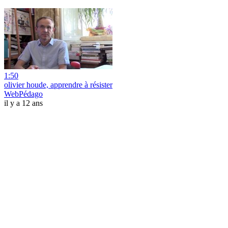
1:50
olivier houde, apprendre à résister
WebPédago
il y a 12 ans