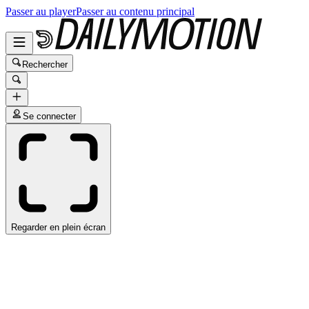
Passer au player
Passer au contenu principal
Rechercher
Se connecter
Regarder en plein écran