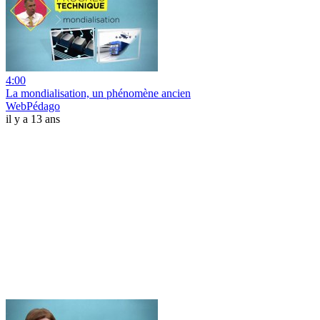
4:00
La mondialisation, un phénomène ancien
WebPédago
il y a 13 ans