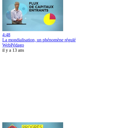
4:48
La mondialisation, un phénomène régulé
WebPédago
il y a 13 ans