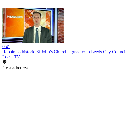
0:45
Repairs to historic St John’s Church agreed with Leeds City Council
Local TV
il y a 4 heures