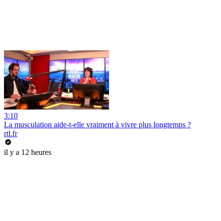
3:10
La musculation aide-t-elle vraiment à vivre plus longtemps ?
rtl.fr
il y a 12 heures