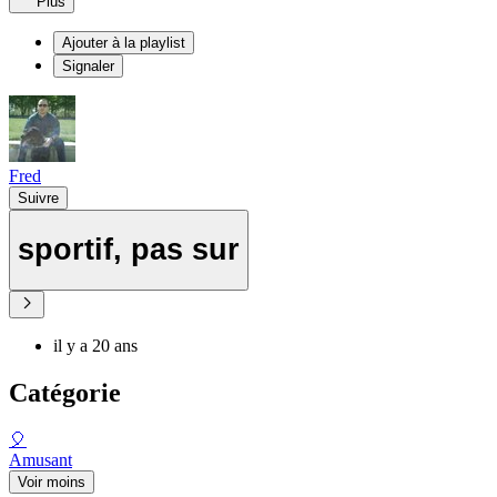
Plus
Ajouter à la playlist
Signaler
Fred
Suivre
sportif, pas sur
il y a 20 ans
Catégorie
🎈
Amusant
Voir moins