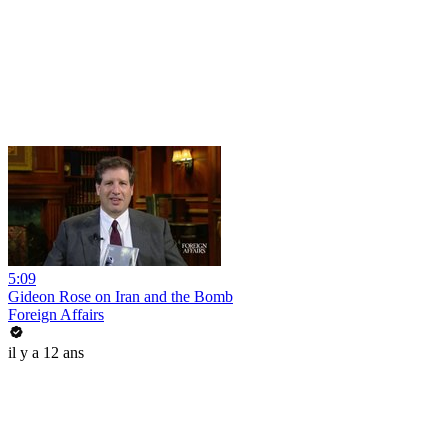
5:09
Gideon Rose on Iran and the Bomb
Foreign Affairs
il y a 12 ans