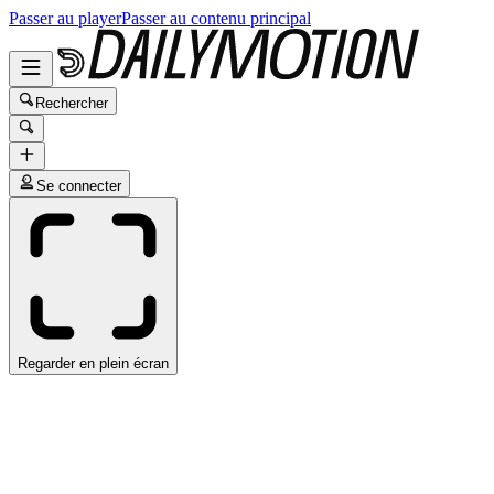
Passer au player
Passer au contenu principal
Rechercher
Se connecter
Regarder en plein écran