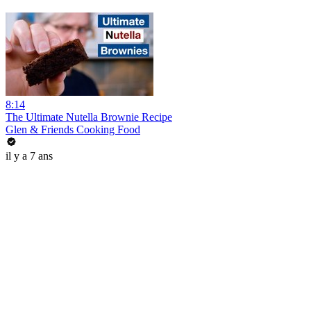
8:14
The Ultimate Nutella Brownie Recipe
Glen & Friends Cooking Food
il y a 7 ans