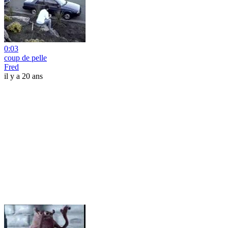
0:03
coup de pelle
Fred
il y a 20 ans