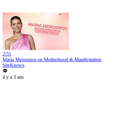
2:51
Maria Menounos on Motherhood & Manifestation
SheKnows
il y a 3 ans