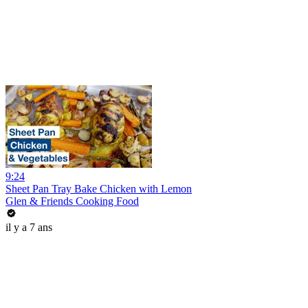
9:24
Sheet Pan Tray Bake Chicken with Lemon
Glen & Friends Cooking Food
il y a 7 ans