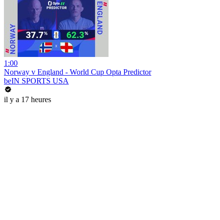
1:00
Norway v England - World Cup Opta Predictor
beIN SPORTS USA
il y a 17 heures