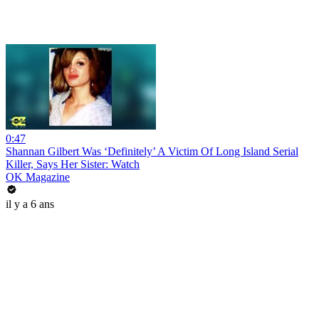
0:47
Shannan Gilbert Was ‘Definitely’ A Victim Of Long Island Serial
Killer, Says Her Sister: Watch
OK Magazine
il y a 6 ans