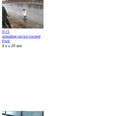
0:15
urinating-on-ice-owned
Fred
il y a 20 ans