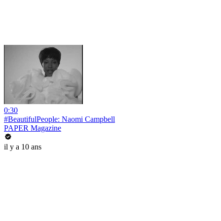
0:30
#BeautifulPeople: Naomi Campbell
PAPER Magazine
il y a 10 ans