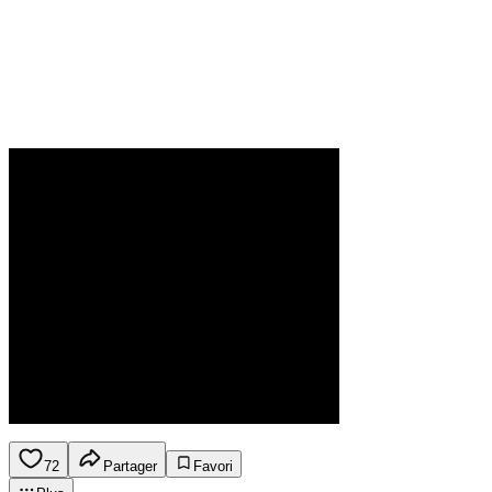
72
Partager
Favori