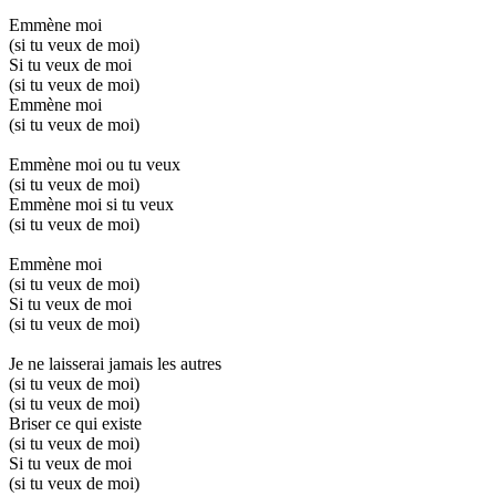
Emmène moi
(si tu veux de moi)
Si tu veux de moi
(si tu veux de moi)
Emmène moi
(si tu veux de moi)
Emmène moi ou tu veux
(si tu veux de moi)
Emmène moi si tu veux
(si tu veux de moi)
Emmène moi
(si tu veux de moi)
Si tu veux de moi
(si tu veux de moi)
Je ne laisserai jamais les autres
(si tu veux de moi)
(si tu veux de moi)
Briser ce qui existe
(si tu veux de moi)
Si tu veux de moi
(si tu veux de moi)