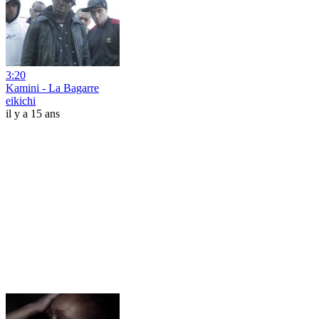
3:20
Kamini - La Bagarre
eikichi
il y a 15 ans