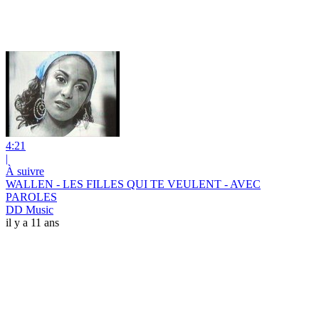
4:21
|
À suivre
WALLEN - LES FILLES QUI TE VEULENT - AVEC
PAROLES
DD Music
il y a 11 ans