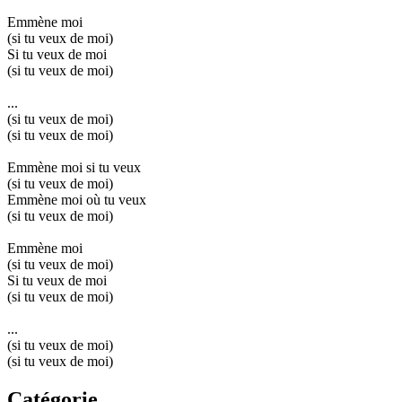
Emmène moi
(si tu veux de moi)
Si tu veux de moi
(si tu veux de moi)
...
(si tu veux de moi)
(si tu veux de moi)
Emmène moi si tu veux
(si tu veux de moi)
Emmène moi où tu veux
(si tu veux de moi)
Emmène moi
(si tu veux de moi)
Si tu veux de moi
(si tu veux de moi)
...
(si tu veux de moi)
(si tu veux de moi)
Catégorie