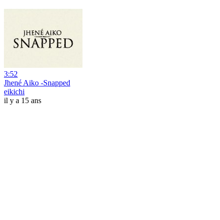
3:52
Jhené Aiko -Snapped
eikichi
il y a 15 ans