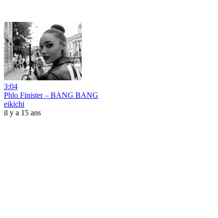
3:04
Phlo Finister – BANG BANG
eikichi
il y a 15 ans