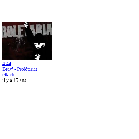
4:44
Brav' - Prolétariat
eikichi
il y a 15 ans