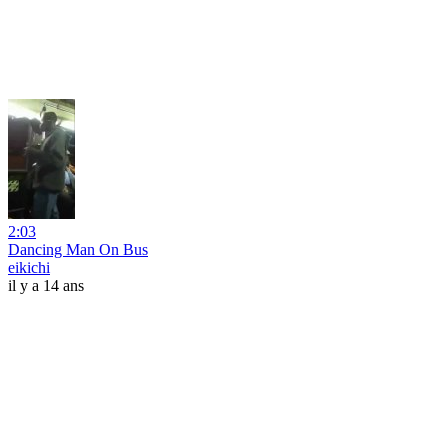
2:03
Dancing Man On Bus
eikichi
il y a 14 ans