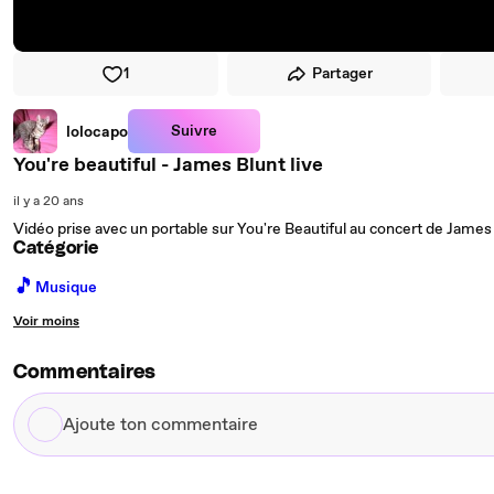
1
Partager
Suivre
lolocapo
You're beautiful - James Blunt live
il y a 20 ans
Vidéo prise avec un portable sur You're Beautiful au concert de James 
Catégorie
🎵
Musique
Voir moins
Commentaires
Ajoute
ton
commentaire