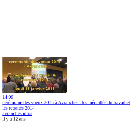
14:09
cérémonie des voeux 2015 à Avranches : les médaillés du travail et
les retraités 2014
avranches infos
il y a 12 ans