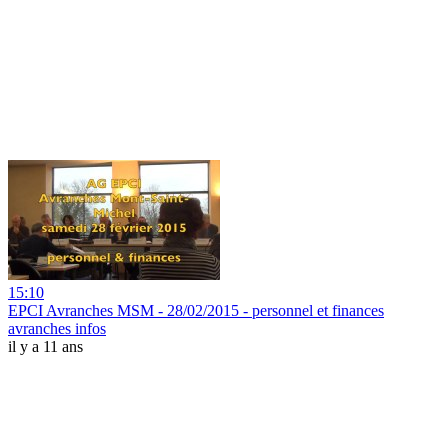
15:10
EPCI Avranches MSM - 28/02/2015 - personnel et finances
avranches infos
il y a 11 ans