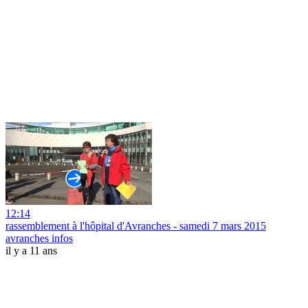
12:14
rassemblement à l'hôpital d'Avranches - samedi 7 mars 2015
avranches infos
il y a 11 ans