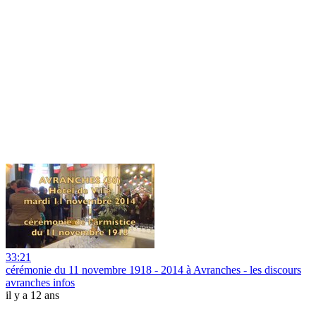
33:21
cérémonie du 11 novembre 1918 - 2014 à Avranches - les discours
avranches infos
il y a 12 ans