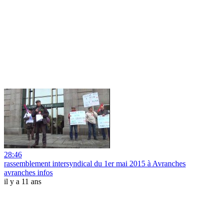
28:46
rassemblement intersyndical du 1er mai 2015 à Avranches
avranches infos
il y a 11 ans