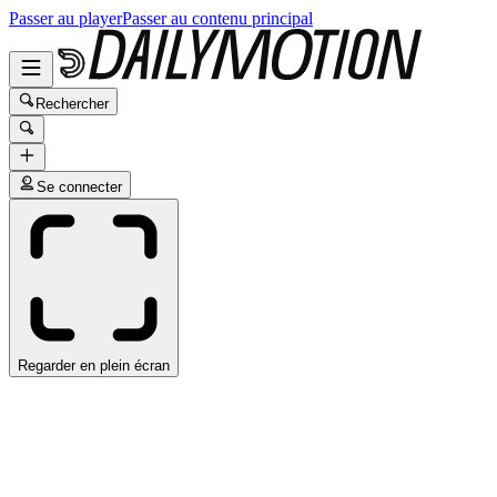
Passer au player
Passer au contenu principal
Rechercher
Se connecter
Regarder en plein écran