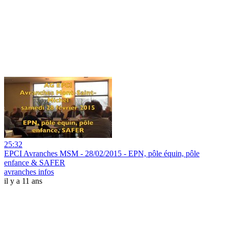
25:32
EPCI Avranches MSM - 28/02/2015 - EPN, pôle équin, pôle
enfance & SAFER
avranches infos
il y a 11 ans