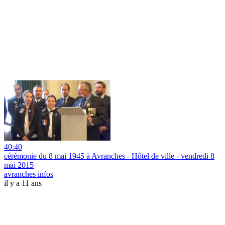
40:40
cérémonie du 8 mai 1945 à Avranches - Hôtel de ville - vendredi 8
mai 2015
avranches infos
il y a 11 ans