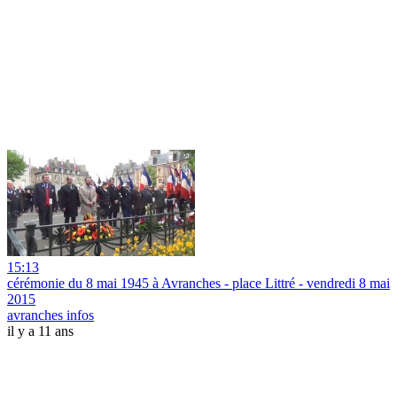
15:13
cérémonie du 8 mai 1945 à Avranches - place Littré - vendredi 8 mai
2015
avranches infos
il y a 11 ans