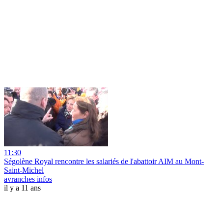
11:30
Ségolène Royal rencontre les salariés de l'abattoir AIM au Mont-
Saint-Michel
avranches infos
il y a 11 ans