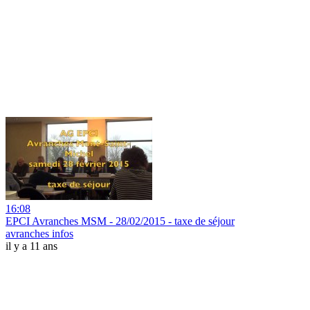
16:08
EPCI Avranches MSM - 28/02/2015 - taxe de séjour
avranches infos
il y a 11 ans