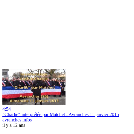
4:54
"Charlie" interprétée par Matchet - Avranches 11 janvier 2015
avranches infos
il y a 12 ans