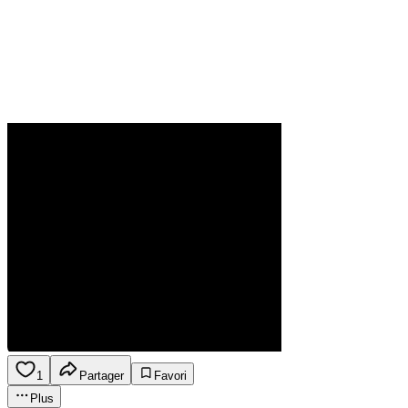
1
Partager
Favori
Plus