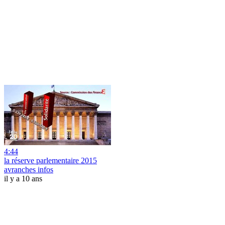
4:44
la réserve parlementaire 2015
avranches infos
il y a 10 ans