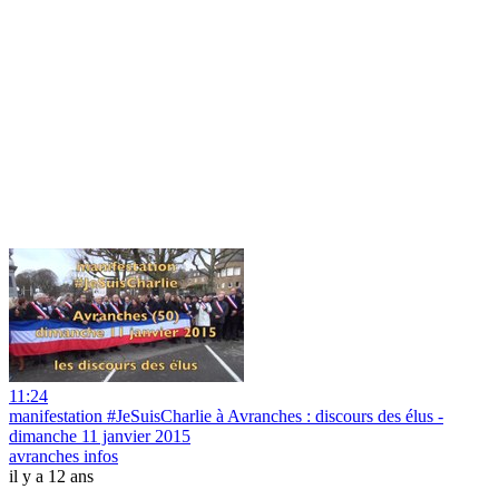
11:24
manifestation #JeSuisCharlie à Avranches : discours des élus -
dimanche 11 janvier 2015
avranches infos
il y a 12 ans