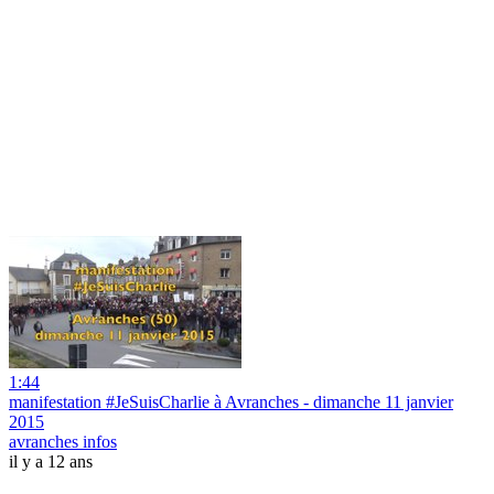
1:44
manifestation #JeSuisCharlie à Avranches - dimanche 11 janvier
2015
avranches infos
il y a 12 ans