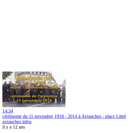
14:34
cérémonie du 11 novembre 1918 - 2014 à Avranches - place Littré
avranches infos
il y a 12 ans