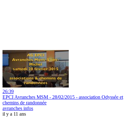
26:39
EPCI Avranches MSM - 28/02/2015 - association Odyssée et
chemins de randonnée
avranches infos
il y a 11 ans