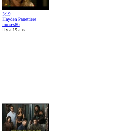
3:19
Hayden Panettiere
ramses86
il y a 19 ans