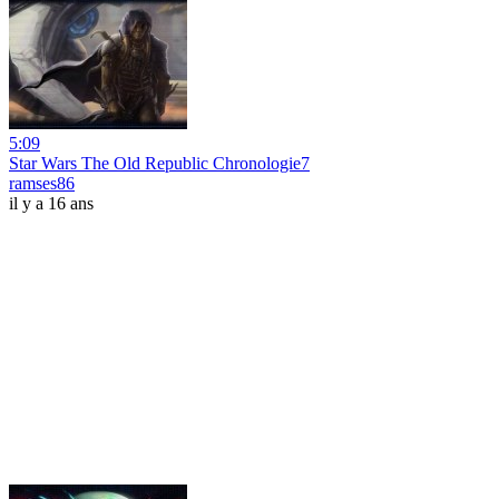
5:09
Star Wars The Old Republic Chronologie7
ramses86
il y a 16 ans