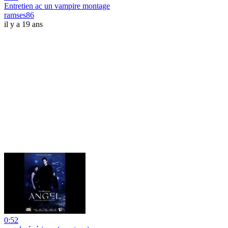
Entretien ac un vampire montage
ramses86
il y a 19 ans
0:52