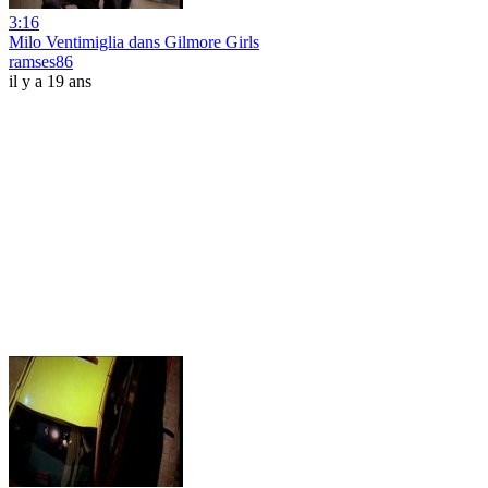
3:16
Milo Ventimiglia dans Gilmore Girls
ramses86
il y a 19 ans