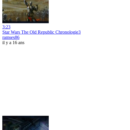
3:23
Star Wars The Old Republic Chronologie3
ramses86
il y a 16 ans