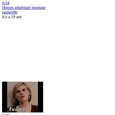
0:24
Heroes générique montage
ramses86
il y a 19 ans