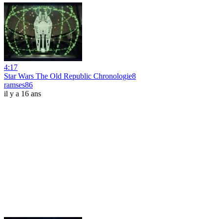
4:17
Star Wars The Old Republic Chronologie8
ramses86
il y a 16 ans