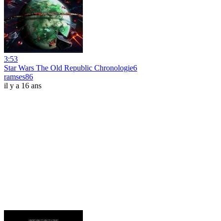
3:53
Star Wars The Old Republic Chronologie6
ramses86
il y a 16 ans