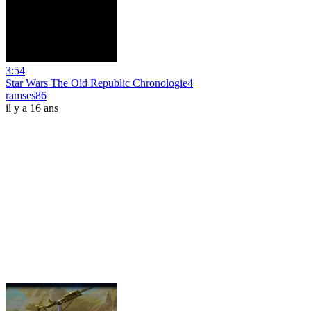
3:54
Star Wars The Old Republic Chronologie4
ramses86
il y a 16 ans