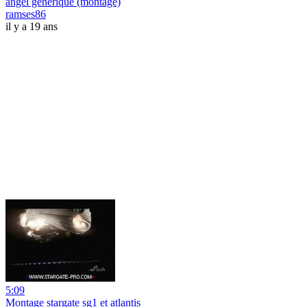
angel générique (montage)
ramses86
il y a 19 ans
5:09
Montage stargate sg1 et atlantis