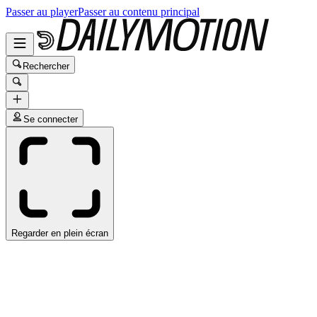
Passer au player
Passer au contenu principal
Rechercher
Se connecter
Regarder en plein écran