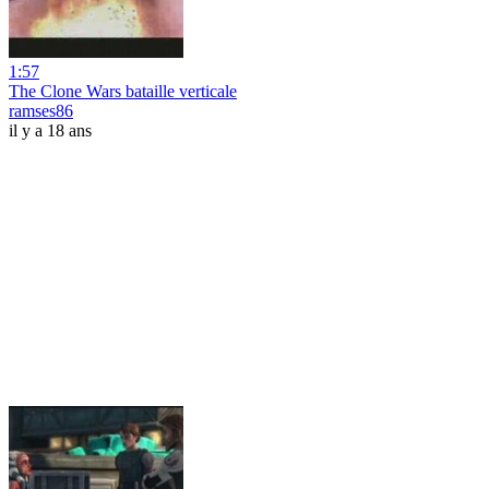
1:57
The Clone Wars bataille verticale
ramses86
il y a 18 ans