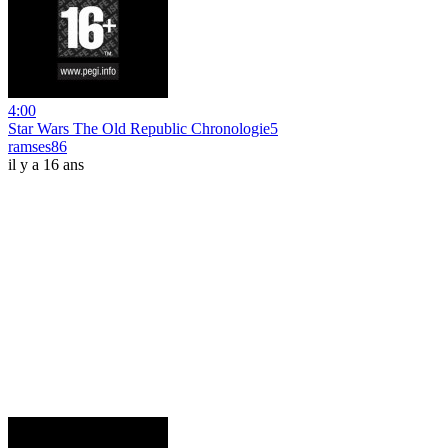
4:00
Star Wars The Old Republic Chronologie5
ramses86
il y a 16 ans