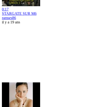
0:17
STARGATE SUR M6
ramses86
il y a 19 ans