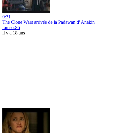
0:31
The Clone Wars arrivée de la Padawan d' Anakin
ramses86
il y a 18 ans