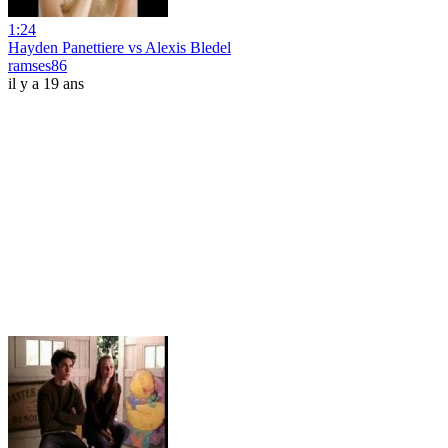
1:24
Hayden Panettiere vs Alexis Bledel
ramses86
il y a 19 ans