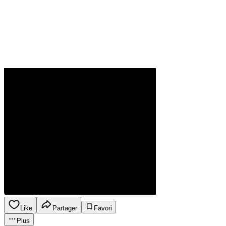
Like
Partager
Favori
Plus