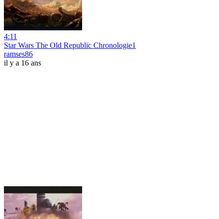
4:11
Star Wars The Old Republic Chronologie1
ramses86
il y a 16 ans