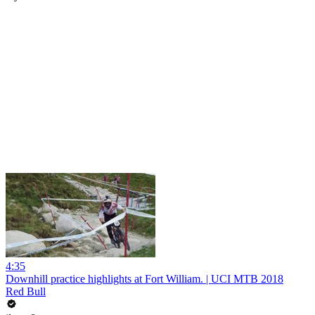
4:35
Downhill practice highlights at Fort William. | UCI MTB 2018
Red Bull