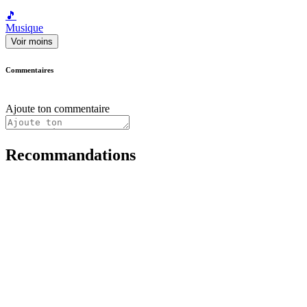
🎵
Musique
Voir moins
Commentaires
Ajoute ton commentaire
Recommandations