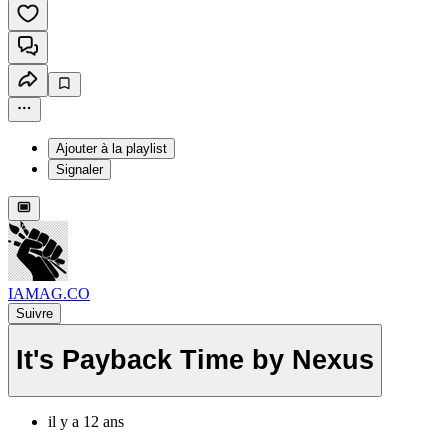
Ajouter à la playlist
Signaler
IAMAG.CO
Suivre
It's Payback Time by Nexus
il y a 12 ans