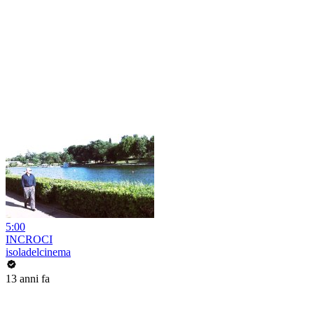
5:00
INCROCI
isoladelcinema
13 anni fa