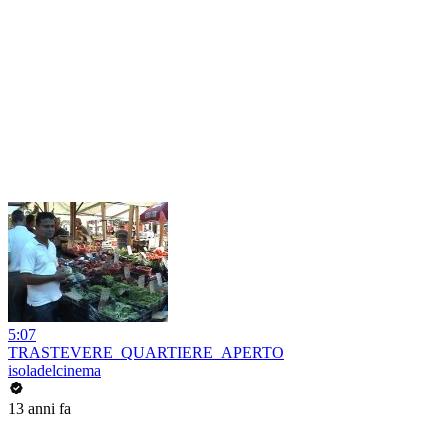
5:07
TRASTEVERE_QUARTIERE_APERTO
isoladelcinema
13 anni fa