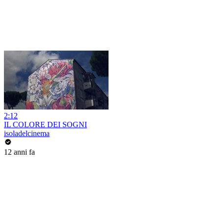
2:12
IL COLORE DEI SOGNI
isoladelcinema
12 anni fa