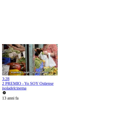
3:28
2 PREMIO - Yo SOY Ostiense
isoladelcinema
13 anni fa