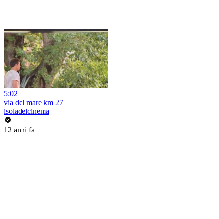
5:02
via del mare km 27
isoladelcinema
12 anni fa