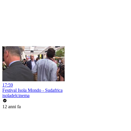
17:59
Festival Isola Mondo - Sudafrica
isoladelcinema
12 anni fa