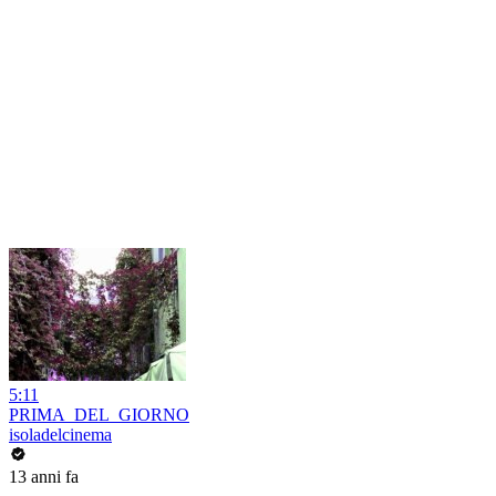
5:11
PRIMA_DEL_GIORNO
isoladelcinema
13 anni fa