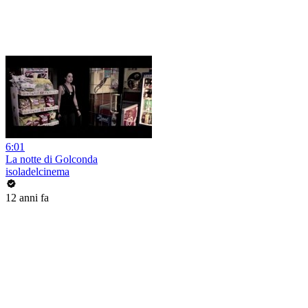
6:01
La notte di Golconda
isoladelcinema
12 anni fa