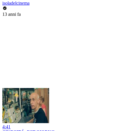
isoladelcinema
13 anni fa
4:41