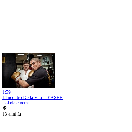
1:59
L'Incontro Della Vita -TEASER
isoladelcinema
13 anni fa