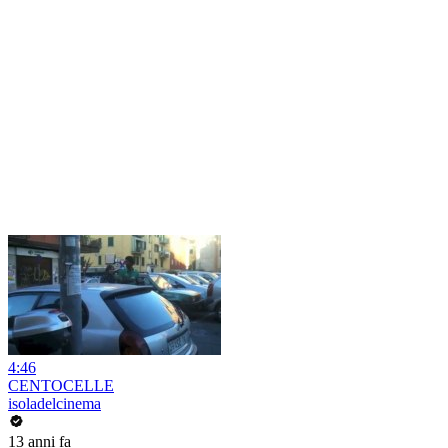
4:46
CENTOCELLE
isoladelcinema
13 anni fa