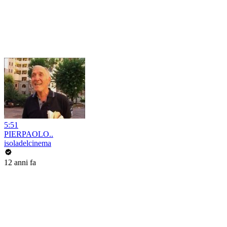
5:51
PIERPAOLO..
isoladelcinema
12 anni fa