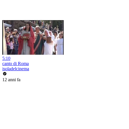
5:10
canto di Roma
isoladelcinema
12 anni fa