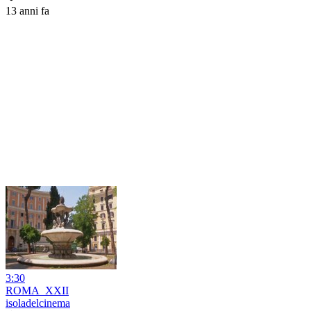
13 anni fa
3:30
ROMA_XXII
isoladelcinema