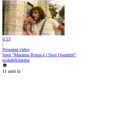
0:53
|
Prossimi video
Spot "Mamma Roma e i Suoi Quartieri"
isoladelcinema
11 anni fa