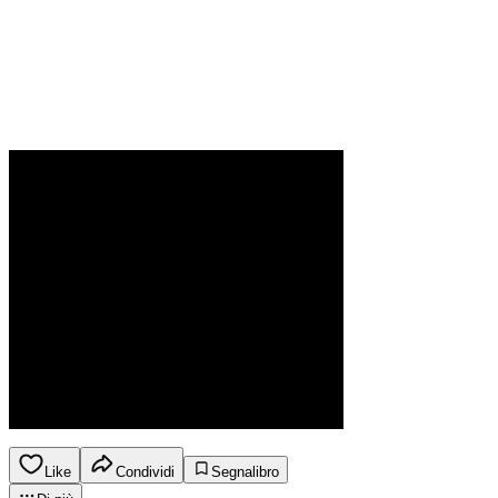
Like
Condividi
Segnalibro