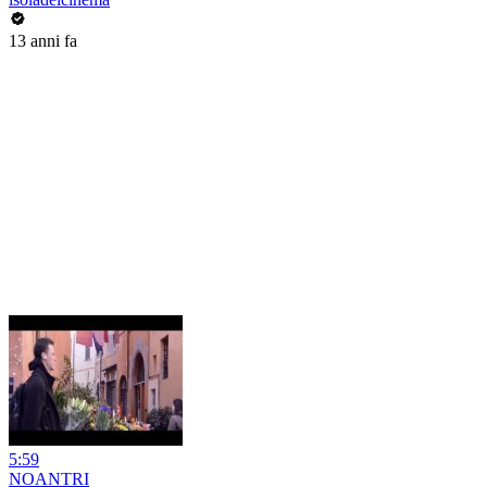
13 anni fa
5:59
NOANTRI