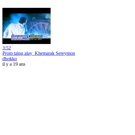
3:52
Prom taing alay_Khemarak Sereymon
dhokko
il y a 19 ans