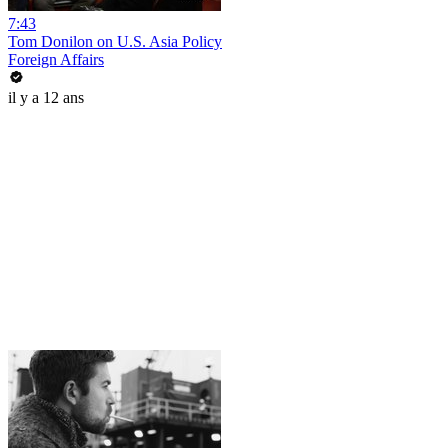
7:43
Tom Donilon on U.S. Asia Policy
Foreign Affairs
il y a 12 ans