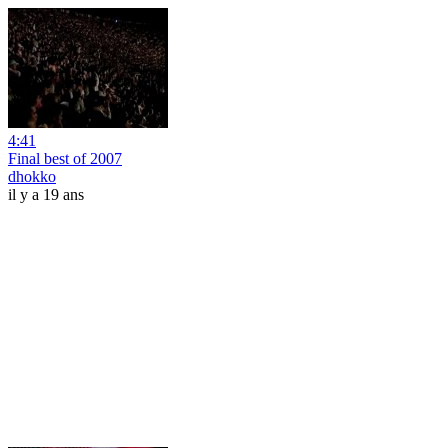
4:41
Final best of 2007
dhokko
il y a 19 ans