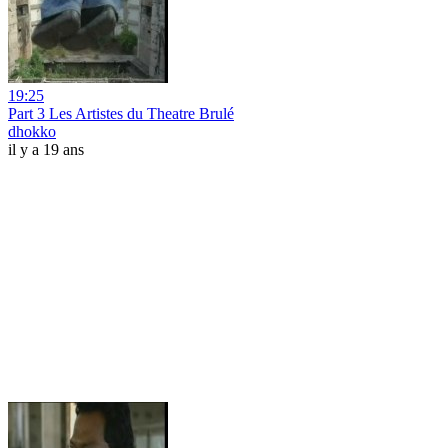
19:25
Part 3 Les Artistes du Theatre Brulé
dhokko
il y a 19 ans