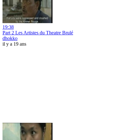
19:38
Part 2 Les Artistes du Theatre Brulé
dhokko
il y a 19 ans