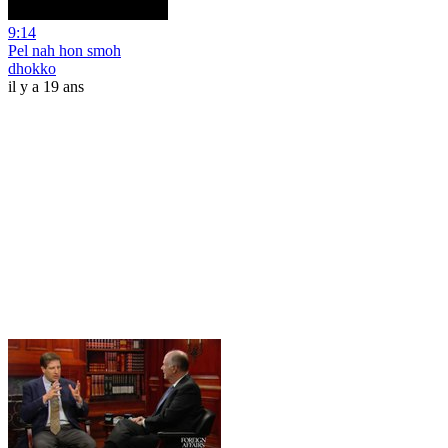
9:14
Pel nah hon smoh
dhokko
il y a 19 ans