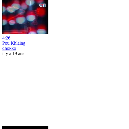
4:26
Pou Khlaing
dhokko
il y a 19 ans