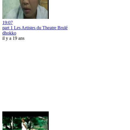
19:07
part 1 Les Artistes du Theatre Brulé
dhokko
il y a 19 ans