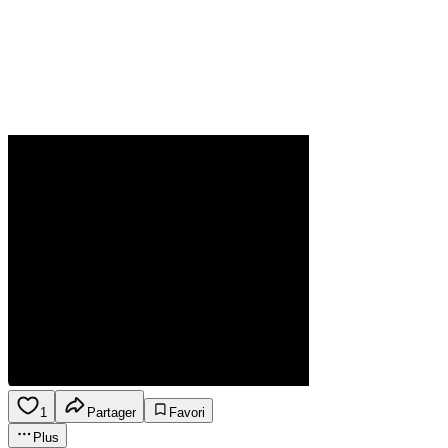
1
Partager
Favori
Plus