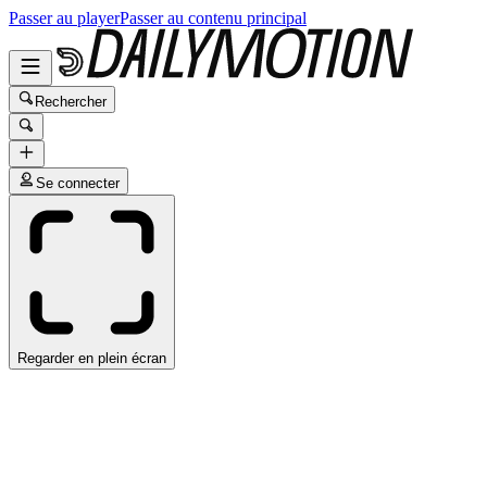
Passer au player
Passer au contenu principal
Rechercher
Se connecter
Regarder en plein écran