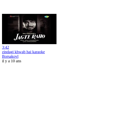
3:42
zindagi khwab hai karaoke
Borsakovl
il y a 10 ans