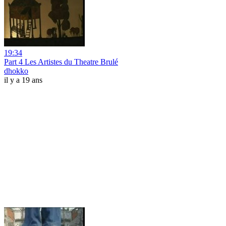
19:34
Part 4 Les Artistes du Theatre Brulé
dhokko
il y a 19 ans