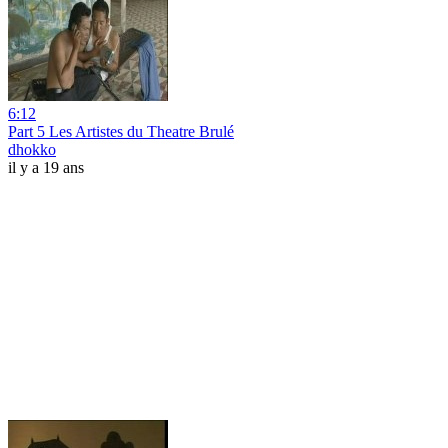
6:12
Part 5 Les Artistes du Theatre Brulé
dhokko
il y a 19 ans