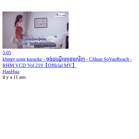
5:05
khmer song karaoke - ចង់ដណ្តើមអូនមកវិញ - Chhun SoVanReach -
RHM VCD Vol 219【Official MV】
HanHua
il y a 11 ans