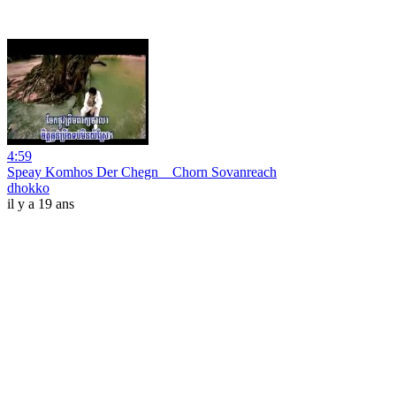
4:59
Speay Komhos Der Chegn _ Chorn Sovanreach
dhokko
il y a 19 ans