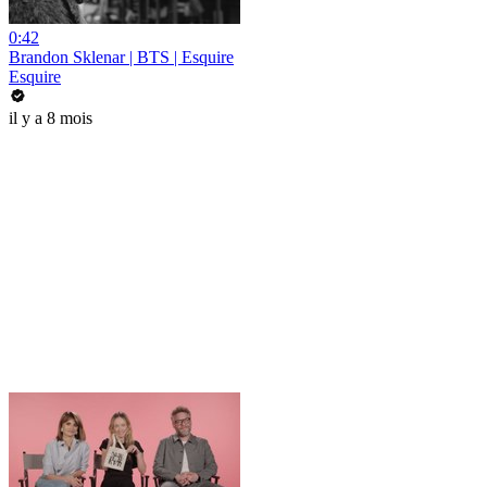
0:42
Brandon Sklenar | BTS | Esquire
Esquire
il y a 8 mois