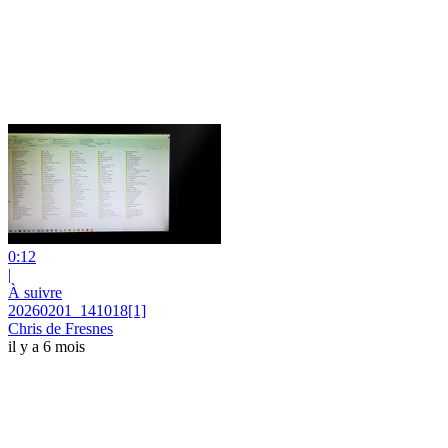
0:12
|
À suivre
20260201_141018[1]
Chris de Fresnes
il y a 6 mois