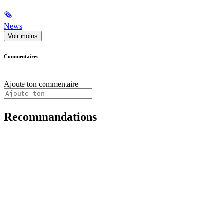
🗞
News
Voir moins
Commentaires
Ajoute ton commentaire
Recommandations