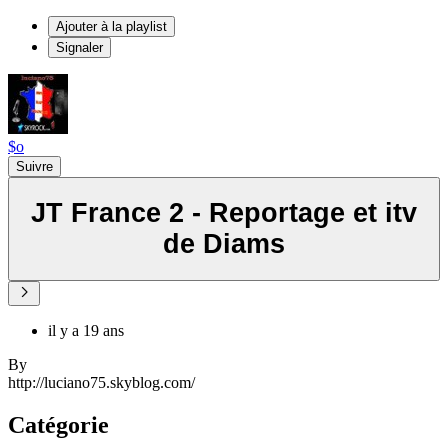
Ajouter à la playlist
Signaler
$o
Suivre
JT France 2 - Reportage et itv
de Diams
il y a 19 ans
By
http://luciano75.skyblog.com/
Catégorie