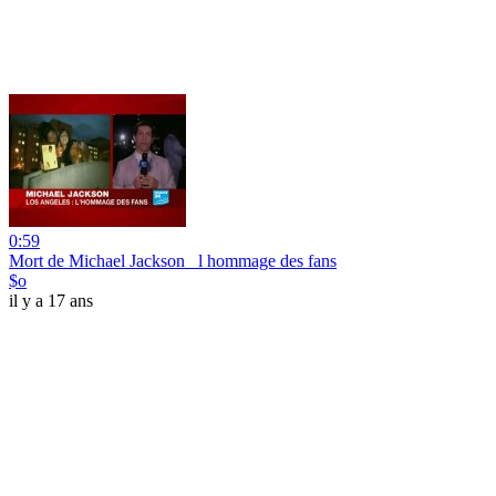
0:59
Mort de Michael Jackson_ l hommage des fans
$o
il y a 17 ans