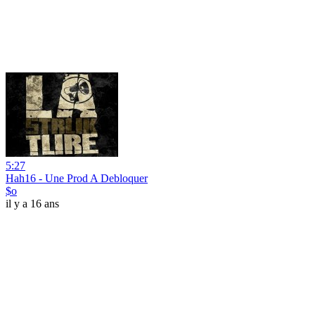
5:27
Hah16 - Une Prod A Debloquer
$o
il y a 16 ans