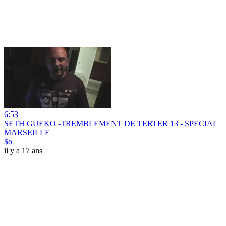
6:53
SETH GUEKO -TREMBLEMENT DE TERTER 13 - SPECIAL
MARSEILLE
$o
il y a 17 ans