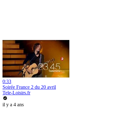
0:33
Soirée France 2 du 20 avril
Tele-Loisirs.fr
il y a 4 ans