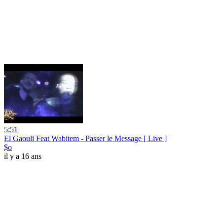
5:51
El Gaouli Feat Wabitem - Passer le Message [ Live ]
$o
il y a 16 ans