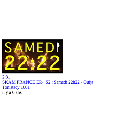
2:31
SKAM FRANCE EP.4 S2 : Samedi 22h22 - Ouija
Tonistacy 1601
il y a 6 ans