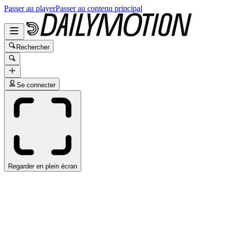
Passer au player
Passer au contenu principal
Rechercher
Se connecter
Regarder en plein écran