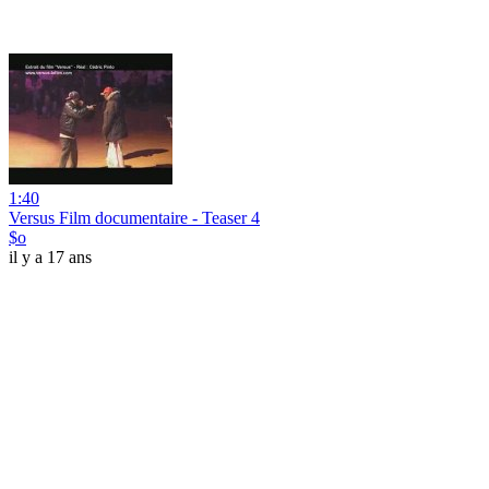
1:40
Versus Film documentaire - Teaser 4
$o
il y a 17 ans