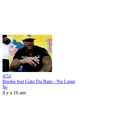
4:51
Booba feat Gato Da Bato - Nu Lajan
$o
il y a 16 ans