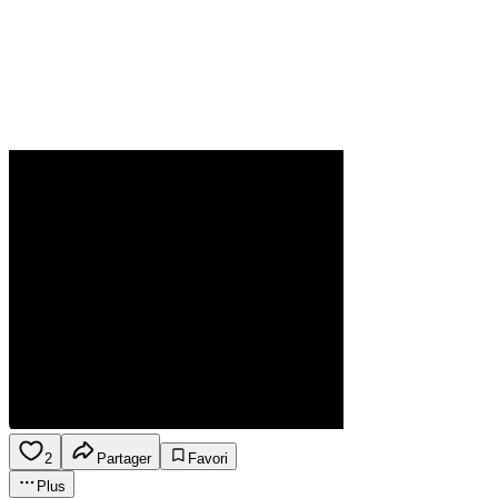
2
Partager
Favori
Plus