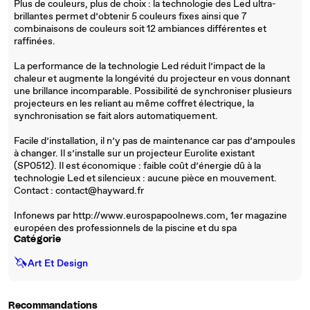
Plus de couleurs, plus de choix : la technologie des Led ultra-
brillantes permet d’obtenir 5 couleurs fixes ainsi que 7
combinaisons de couleurs soit 12 ambiances différentes et
raffinées.
La performance de la technologie Led réduit l’impact de la
chaleur et augmente la longévité du projecteur en vous donnant
une brillance incomparable. Possibilité de synchroniser plusieurs
projecteurs en les reliant au même coffret électrique, la
synchronisation se fait alors automatiquement.
Facile d’installation, il n’y pas de maintenance car pas d’ampoules
à changer. Il s’installe sur un projecteur Eurolite existant
(SP0512). Il est économique : faible coût d’énergie dû à la
technologie Led et silencieux : aucune pièce en mouvement.
Contact : contact@hayward.fr
Infonews par http://www.eurospapoolnews.com, 1er magazine
européen des professionnels de la piscine et du spa
Catégorie
🦄
Art Et Design
Recommandations