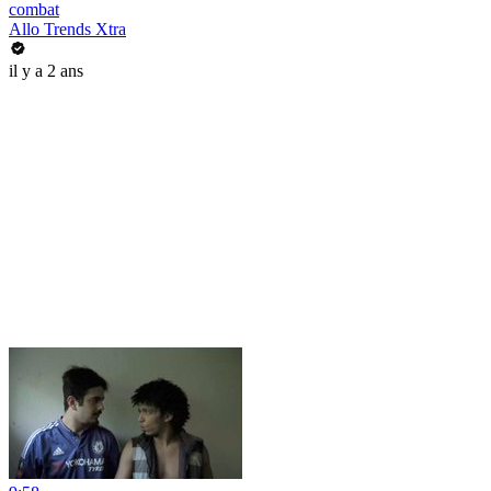
combat
Allo Trends Xtra
il y a 2 ans