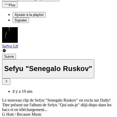
Plus
Ajouter à la playlist
Signaler
Sefyu G8
Suivre
Sefyu "Senegalo Ruskov"
il y a 19 ans
Le nouveau clip de Sefyu "Senegalo Ruskov" en exclu sur Daily!
Titre présent sur l'album de Sefyu "Qui suis-je" déjà dispo dans les
bacs et en téléchargement...
G Huit / Because Music