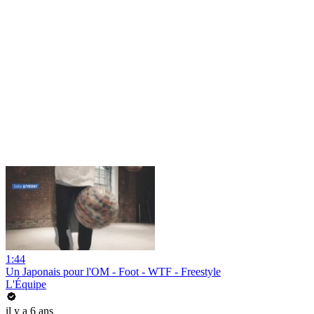
1:44
Un Japonais pour l'OM - Foot - WTF - Freestyle
L'Équipe
il y a 6 ans