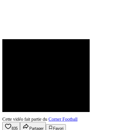
Cette vidéo fait partie du
Corner Football
835
Partager
Favori