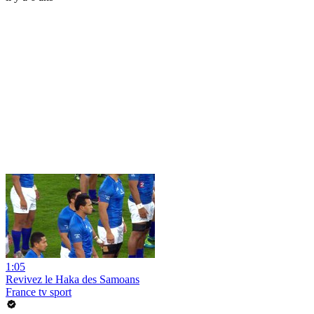
1:05
Revivez le Haka des Samoans
France tv sport