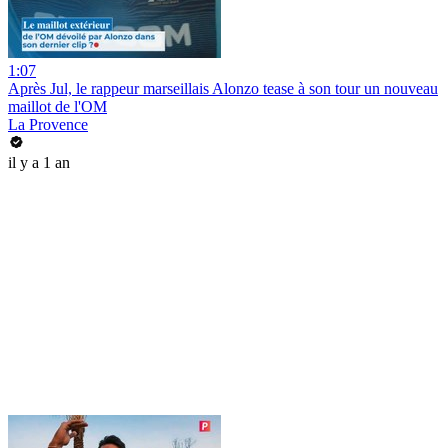
1:07
Après Jul, le rappeur marseillais Alonzo tease à son tour un nouveau
maillot de l'OM
La Provence
il y a 1 an