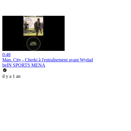
0:48
Man. City - Cherki à l'entraînement avant Wydad
beIN SPORTS MENA
il y a 1 an