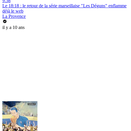
9:58
Le 18:18 : le retour de la série marseillaise "Les Déguns" enflamme
déjà le web
La Provence
il y a 10 ans