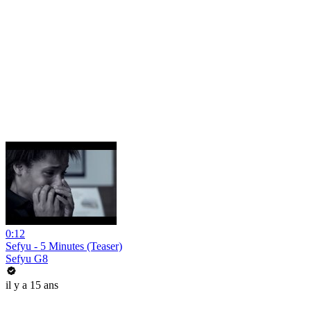
0:12
Sefyu - 5 Minutes (Teaser)
Sefyu G8
il y a 15 ans