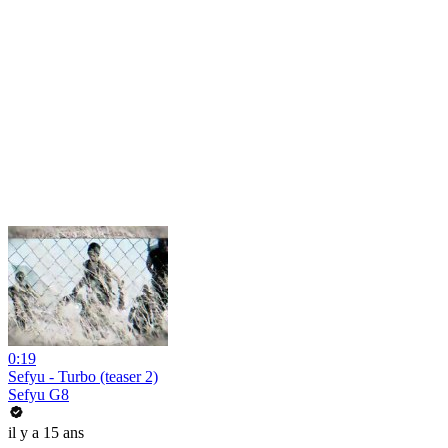
0:19
Sefyu - Turbo (teaser 2)
Sefyu G8
il y a 15 ans