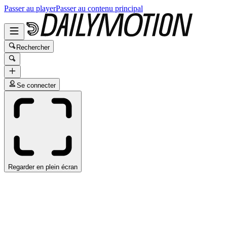
Passer au player
Passer au contenu principal
Rechercher
Se connecter
Regarder en plein écran