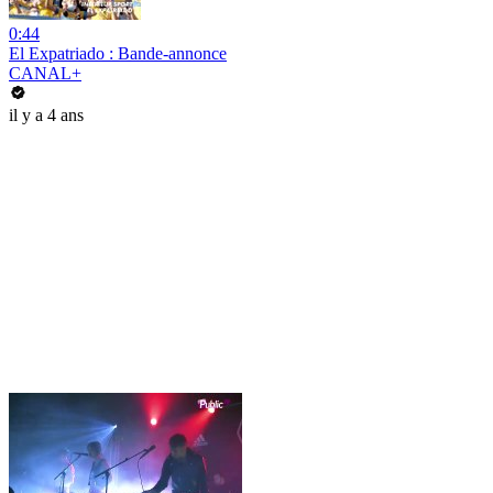
0:44
El Expatriado : Bande-annonce
CANAL+
il y a 4 ans