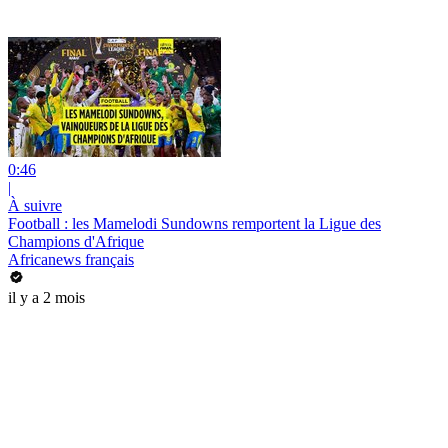
0:46
|
À suivre
Football : les Mamelodi Sundowns remportent la Ligue des
Champions d'Afrique
Africanews français
il y a 2 mois