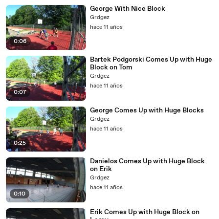
George With Nice Block
Grdgez
hace 11 años
0:06
Bartek Podgorski Comes Up with Huge
Block on Tom
Grdgez
hace 11 años
0:07
George Comes Up with Huge Blocks
Grdgez
hace 11 años
0:25
Danielos Comes Up with Huge Block
on Erik
Grdgez
hace 11 años
0:10
Erik Comes Up with Huge Block on