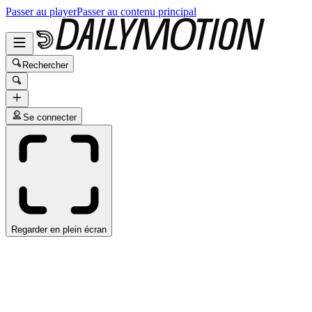
Passer au player
Passer au contenu principal
Rechercher
Se connecter
Regarder en plein écran