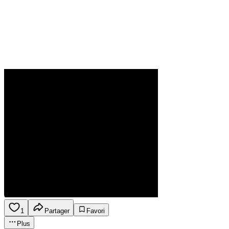
1
Partager
Favori
Plus