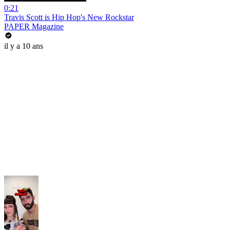
0:21
Travis Scott is Hip Hop's New Rockstar
PAPER Magazine
il y a 10 ans