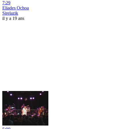
7:29
Eliades Ochoa
Sirelazik
il y a 19 ans