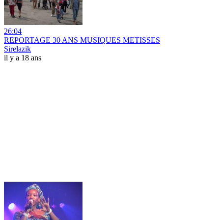
26:04
REPORTAGE 30 ANS MUSIQUES METISSES
Sirelazik
il y a 18 ans