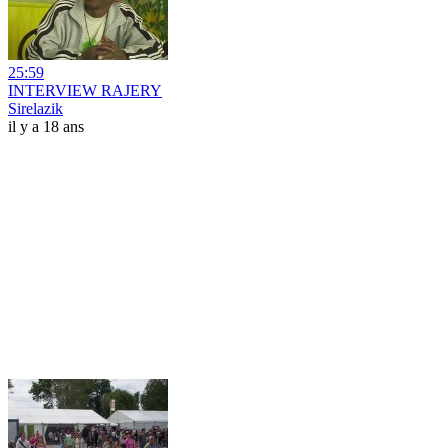
25:59
INTERVIEW RAJERY
Sirelazik
il y a 18 ans