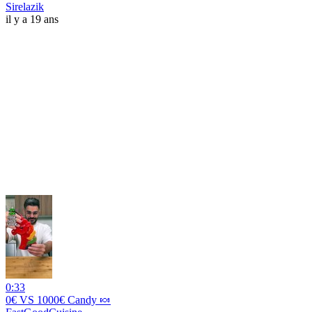
Sirelazik
il y a 19 ans
0:33
0€ VS 1000€ Candy 🍬