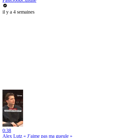
FastGoodCuisine
il y a 4 semaines
0:38
Alex Lutz « J’aime pas ma gueule »