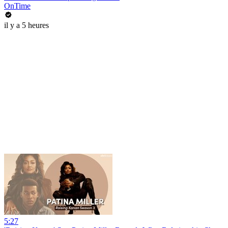
OnTime
il y a 5 heures
5:27