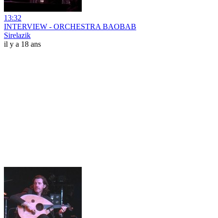
13:32
INTERVIEW - ORCHESTRA BAOBAB
Sirelazik
il y a 18 ans