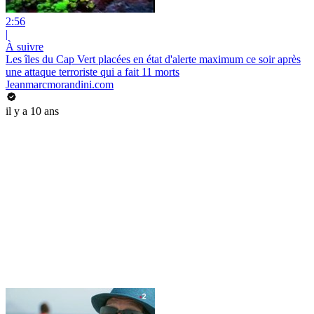
2:56
|
À suivre
Les îles du Cap Vert placées en état d'alerte maximum ce soir après
une attaque terroriste qui a fait 11 morts
Jeanmarcmorandini.com
il y a 10 ans