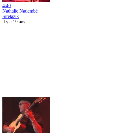
4:40
Nathalie Natiembé
Sirelazik
il y a 19 ans