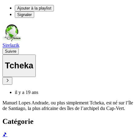
Ajouter à la playlist
Signaler
Sirelazik
Suivre
Tcheka
il y a 19 ans
Manuel Lopes Andrade, ou plus simplement Tcheka, est né sur l’île
de Santiago, la plus africaine des îles de l’archipel du Cap-Vert.
Catégorie
🎵