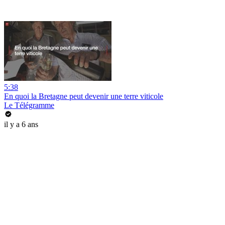
5:38
En quoi la Bretagne peut devenir une terre viticole
Le Télégramme
il y a 6 ans