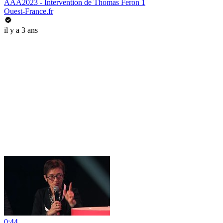
AAA2023 - Intervention de Thomas Feron 1
Ouest-France.fr
il y a 3 ans
0:44