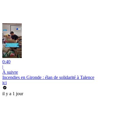
0:40
|
À suivre
Incendies en Gironde : élan de solidarité à Talence
ici
il y a 1 jour