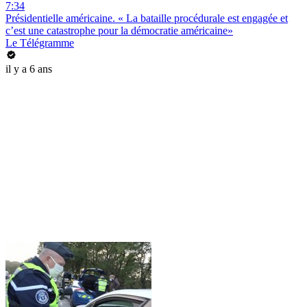
7:34
Présidentielle américaine. « La bataille procédurale est engagée et
c’est une catastrophe pour la démocratie américaine»
Le Télégramme
il y a 6 ans