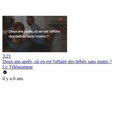
3:21
Deux ans après, où en est l'affaire des bébés sans mains ?
Le Télégramme
il y a 6 ans