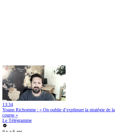
13:34
Yoann Richomme : « On oublie d’expliquer la stratégie de la
course »
Le Télégramme
il y a 6 ans