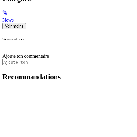
🗞
News
Voir moins
Commentaires
Ajoute ton commentaire
Recommandations