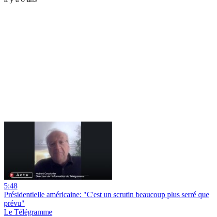
5:48
Présidentielle américaine: "C'est un scrutin beaucoup plus serré que
prévu"
Le Télégramme