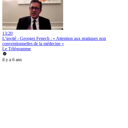
13:20
L’invité - Georges Fenech : « Attention aux pratiques non
conventionnelles de la médecine »
Le Télégramme
il y a 6 ans