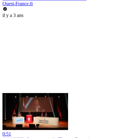
Ouest-France.fr
il y a 3 ans
0:51