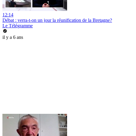
12:14
Débat : verra-t-on un jour la réunification de la Bretagne?
Le Télégramme
il y a 6 ans