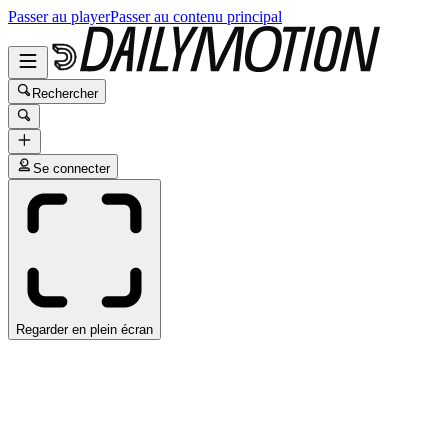
Passer au player
Passer au contenu principal
Rechercher
Se connecter
Regarder en plein écran