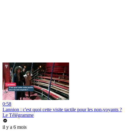
0:58
Lannion : c'est quoi cette visite tactile pour les non-voyants ?
Le Télégramme
il y a 6 mois