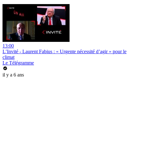
13:00
L’Invité - Laurent Fabius : « Urgente nécessité d’agir » pour le
climat
Le Télégramme
il y a 6 ans