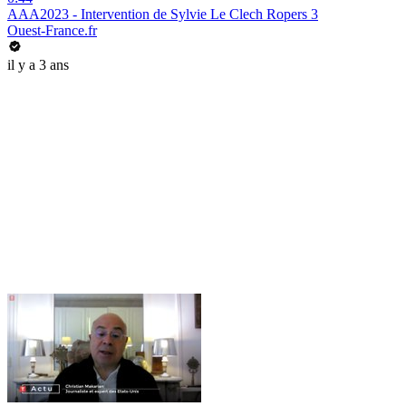
AAA2023 - Intervention de Sylvie Le Clech Ropers 3
Ouest-France.fr
il y a 3 ans