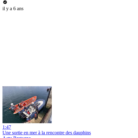
il y a 6 ans
1:47
Une sortie en mer à la rencontre des dauphins