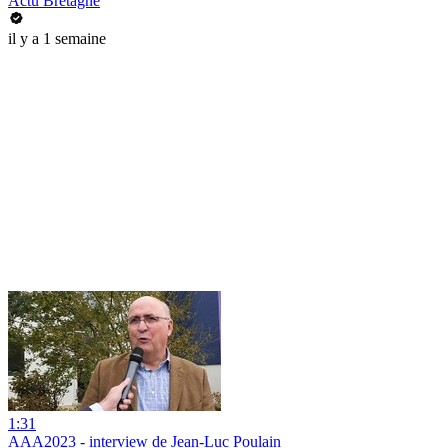
Actu Bretagne
il y a 1 semaine
1:31
AAA2023 - interview de Jean-Luc Poulain