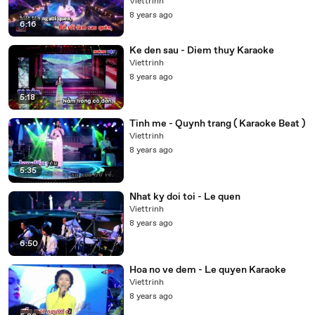
Viettrinh
8 years ago
6:16
Ke den sau - Diem thuy Karaoke
Viettrinh
8 years ago
5:18
Tinh me - Quynh trang ( Karaoke Beat )
Viettrinh
8 years ago
5:35
Nhat ky doi toi - Le quen
Viettrinh
8 years ago
6:50
Hoa no ve dem - Le quyen Karaoke
Viettrinh
8 years ago