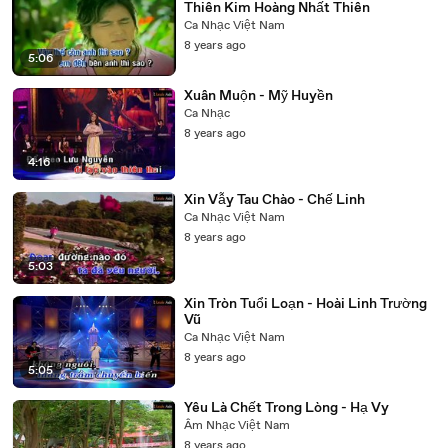
Thiên Kim Hoàng Nhất Thiên
Ca Nhạc Việt Nam
8 years ago
5:06
Xuân Muộn - Mỹ Huyền
Ca Nhạc
8 years ago
4:16
Xin Vẫy Tau Chào - Chế Linh
Ca Nhạc Việt Nam
8 years ago
5:03
Xin Tròn Tuổi Loạn - Hoài Linh Trường
Vũ
Ca Nhạc Việt Nam
8 years ago
5:05
Yêu Là Chết Trong Lòng - Hạ Vy
Âm Nhạc Việt Nam
8 years ago