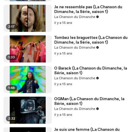
Je ne ressemble pas (La Chanson du
Dimanche, la Série, saison 1)
La Chanson du Dimanche
il y a 15 ans
2:17
Tombez les braguettes (La Chanson du
Dimanche, la Série, saison 1)
La Chanson du Dimanche
il y a 15 ans
1:33
O Barack (La Chanson du Dimanche, la
Série, saison 1)
La Chanson du Dimanche
il y a 15 ans
1:48
OGMan (La Chanson du Dimanche, la
Série, saison 1)
La Chanson du Dimanche
il y a 15 ans
2:32
Je suis une femme (La Chanson du