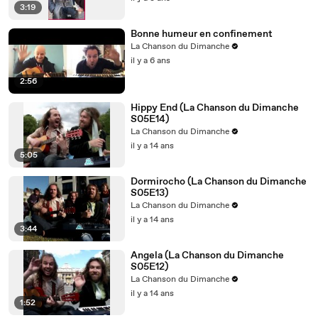
3:19
Bonne humeur en confinement
La Chanson du Dimanche
il y a 6 ans
2:56
Hippy End (La Chanson du Dimanche
S05E14)
La Chanson du Dimanche
il y a 14 ans
5:05
Dormirocho (La Chanson du Dimanche
S05E13)
La Chanson du Dimanche
il y a 14 ans
3:44
Angela (La Chanson du Dimanche
S05E12)
La Chanson du Dimanche
il y a 14 ans
1:52