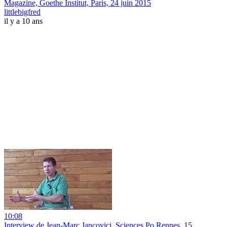
Magazine, Goethe Institut, Paris, 24 juin 2015
littlebigfred
il y a 10 ans
10:08
Interview de Jean-Marc Jancovici, Sciences Po Rennes, 15