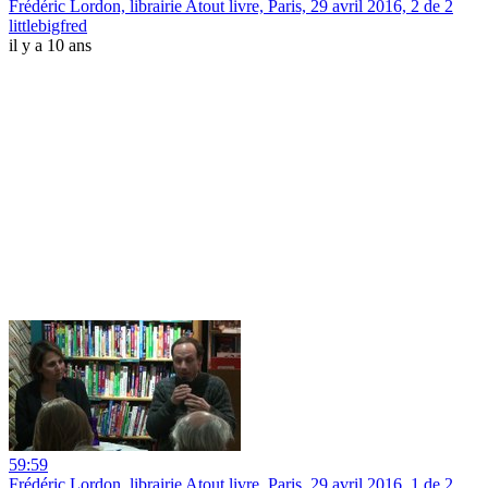
Frédéric Lordon, librairie Atout livre, Paris, 29 avril 2016, 2 de 2
littlebigfred
il y a 10 ans
59:59
Frédéric Lordon, librairie Atout livre, Paris, 29 avril 2016, 1 de 2