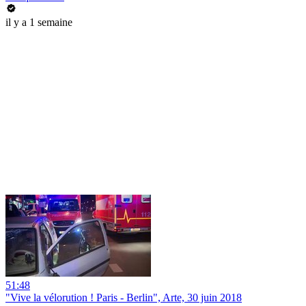
il y a 1 semaine
51:48
"Vive la vélorution ! Paris - Berlin", Arte, 30 juin 2018