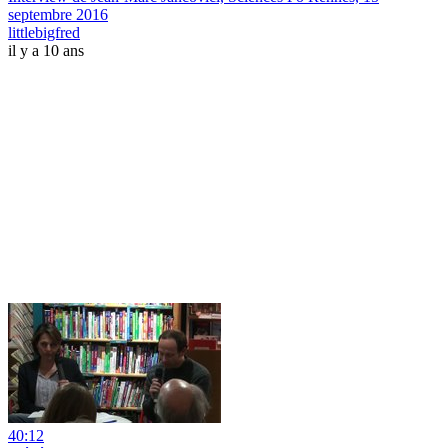
septembre 2016
littlebigfred
il y a 10 ans
40:12