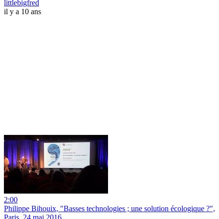
littlebigfred
il y a 10 ans
2:00
Philippe Bihouix, "Basses technologies ; une solution écologique ?",
Paris, 24 mai 2016