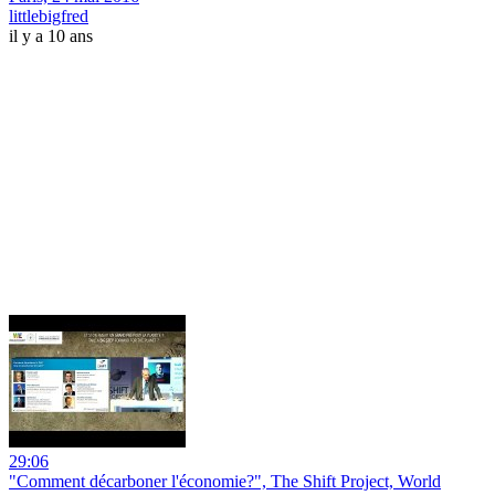
littlebigfred
il y a 10 ans
29:06
"Comment décarboner l'économie?", The Shift Project, World