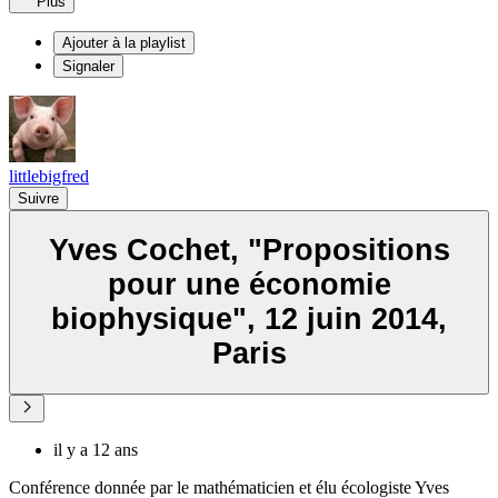
Plus
Ajouter à la playlist
Signaler
littlebigfred
Suivre
Yves Cochet, "Propositions
pour une économie
biophysique", 12 juin 2014,
Paris
il y a 12 ans
Conférence donnée par le mathématicien et élu écologiste Yves