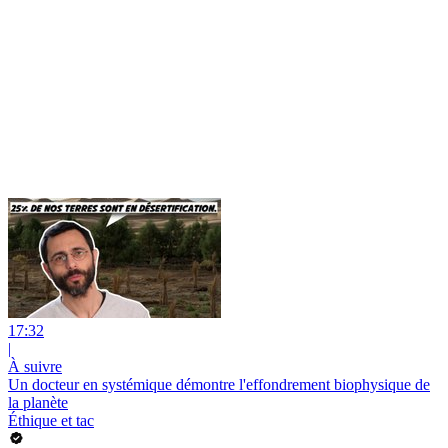
17:32
|
À suivre
Un docteur en systémique démontre l'effondrement biophysique de
la planète
Éthique et tac