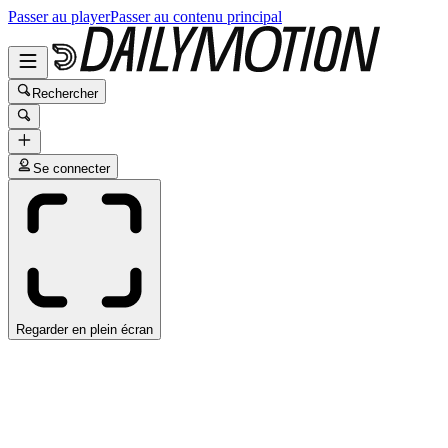
Passer au player
Passer au contenu principal
Rechercher
Se connecter
Regarder en plein écran