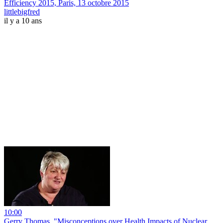
Efficiency 2015, Paris, 13 octobre 2015
littlebigfred
il y a 10 ans
10:00
Gerry Thomas, "Misconceptions over Health Impacts of Nuclear