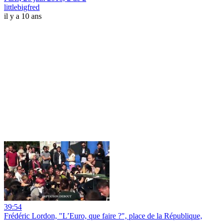
littlebigfred
il y a 10 ans
39:54
Frédéric Lordon, "L’Euro, que faire ?", place de la République,