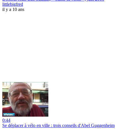
littlebigfred
il y a 10 ans
0:44
Se déplacer à vélo en ville : trois conseils d'Abel Guggenheim