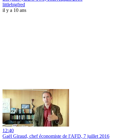
littlebigfred
il y a 10 ans
12:40
Gaël Giraud, chef économiste de l'AFD, 7 juillet 2016