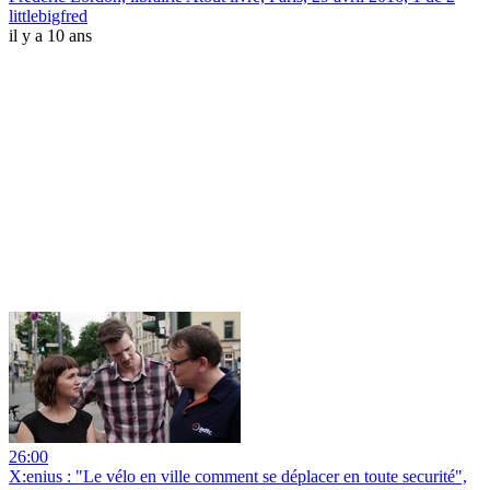
littlebigfred
il y a 10 ans
26:00
X:enius : "Le vélo en ville comment se déplacer en toute securité",