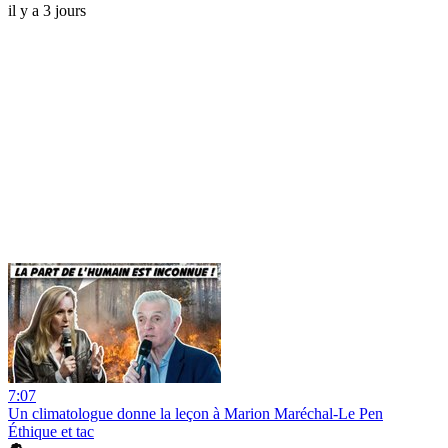
il y a 3 jours
7:07
Un climatologue donne la leçon à Marion Maréchal-Le Pen
Éthique et tac