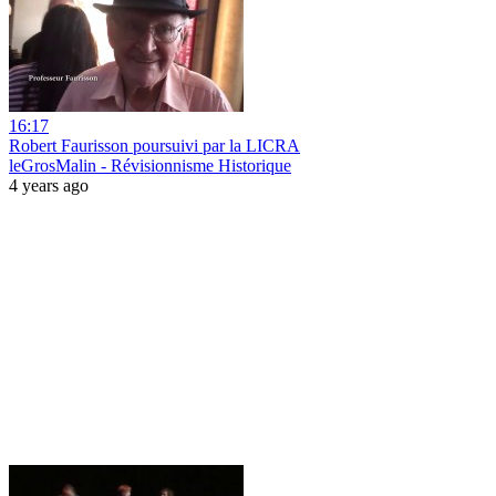
16:17
Robert Faurisson poursuivi par la LICRA
leGrosMalin - Révisionnisme Historique
4 years ago