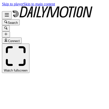
Skip to player
Skip to main content
Search
Connect
Watch fullscreen