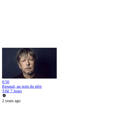
0:50
Renaud, au nom du père
Télé 7 Jours
2 years ago