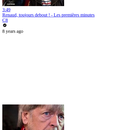
3:49
Renaud, toujours debout ! - Les premières minutes
C8
8 years ago