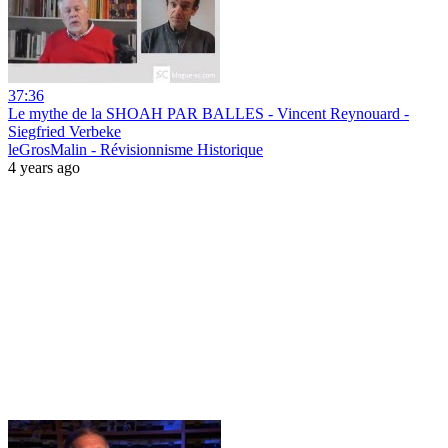
37:36
Le mythe de la SHOAH PAR BALLES - Vincent Reynouard -
Siegfried Verbeke
leGrosMalin - Révisionnisme Historique
4 years ago