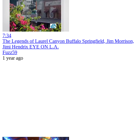
7:34
The Legends of Laurel Canyon Buffalo Springfield, Jim Morrison,
Jimi Hendrix EYE ON L.A.
Fuzz59
1 year ago