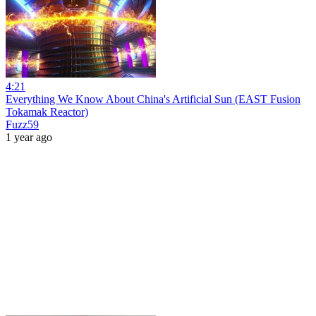
4:21
Everything We Know About China's Artificial Sun (EAST Fusion
Tokamak Reactor)
Fuzz59
1 year ago