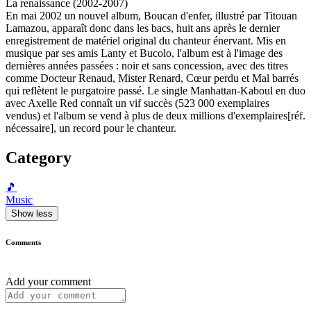
La renaissance (2002-2007)
En mai 2002 un nouvel album, Boucan d'enfer, illustré par Titouan
Lamazou, apparaît donc dans les bacs, huit ans après le dernier
enregistrement de matériel original du chanteur énervant. Mis en
musique par ses amis Lanty et Bucolo, l'album est à l'image des
dernières années passées : noir et sans concession, avec des titres
comme Docteur Renaud, Mister Renard, Cœur perdu et Mal barrés
qui reflètent le purgatoire passé. Le single Manhattan-Kaboul en duo
avec Axelle Red connaît un vif succès (523 000 exemplaires
vendus) et l'album se vend à plus de deux millions d'exemplaires[réf.
nécessaire], un record pour le chanteur.
Category
🎵
Music
Show less
Comments
Add your comment