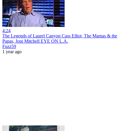
4:24
The Legends of Laurel Canyon Cass Elliot, The Mamas & the
Papas, Joni Mitchell EYE ON L.A.
Fuzz59
1 year ago