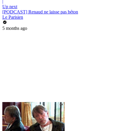
|
Up next
[PODCAST] Renaud ne laisse pas béton
Le Parisien
5 months ago