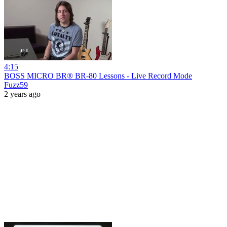
4:15
BOSS MICRO BR® BR-80 Lessons - Live Record Mode
Fuzz59
2 years ago