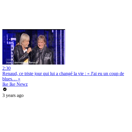
2:30
Renaud, ce triste jour qui lui a changé la vie : « J'ai eu un coup de
blues… »
Ike Ike Newz
3 years ago