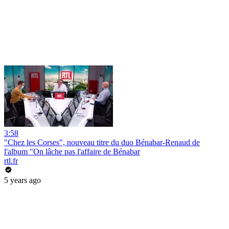
3:58
"Chez les Corses", nouveau titre du duo Bénabar-Renaud de
l'album "On lâche pas l'affaire de Bénabar
rtl.fr
5 years ago