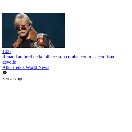
1:00
Renaud au bord de la faillite : son combat contre l'alcoolisme
dévoilé
Allo Trends World News
3 years ago