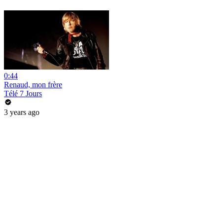
0:44
Renaud, mon frère
Télé 7 Jours
3 years ago