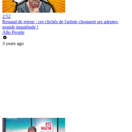
2:52
Renaud de retour : ces clichés de l'artiste choquent ses adeptes,
grande inquiétude !
Allo People
3 years ago