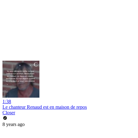
1:38
Le chanteur Renaud est en maison de repos
Closer
8 years ago