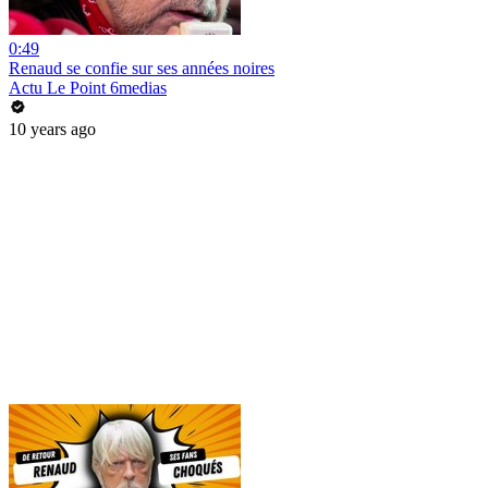
0:49
Renaud se confie sur ses années noires
Actu Le Point 6medias
10 years ago