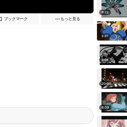
6:22
ブックマーク
もっと見る
2:37
3:56
20:00
6:09