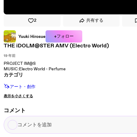
2
共有する
+フォロー
Yuuki Hirosue
THE iDOLM@STER AMV (Electro World)
19 年前
PROJECT IM@S
MUSIC:Electro World - Perfume
カテゴリ
🦄
アート・創作
表示を小さくする
コメント
コ
メ