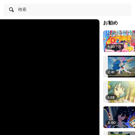
検索
お勧め
1:30
|
次
2:41
1:58
5:00