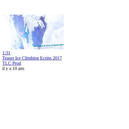
1:31
Teaser Ice Climbing Ecrins 2017
TLC Prod
il y a 10 ans