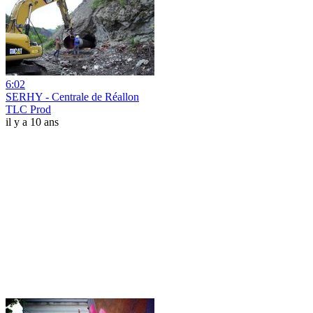
6:02
SERHY - Centrale de Réallon
TLC Prod
il y a 10 ans