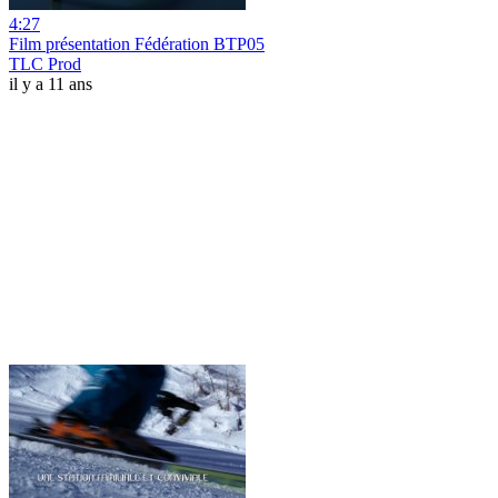
4:27
Film présentation Fédération BTP05
TLC Prod
il y a 11 ans