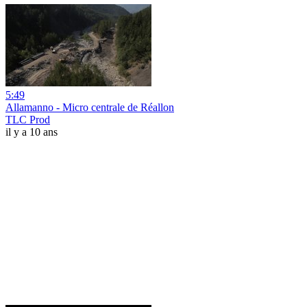
5:49
Allamanno - Micro centrale de Réallon
TLC Prod
il y a 10 ans