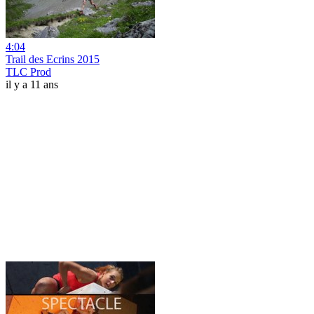
4:04
Trail des Ecrins 2015
TLC Prod
il y a 11 ans