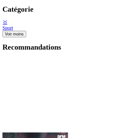
Catégorie
🥇
Sport
Voir moins
Recommandations