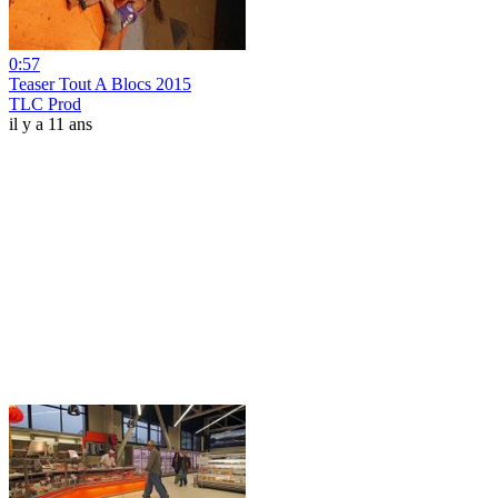
0:57
Teaser Tout A Blocs 2015
TLC Prod
il y a 11 ans