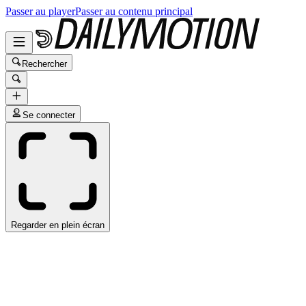
Passer au player
Passer au contenu principal
Rechercher
Se connecter
Regarder en plein écran