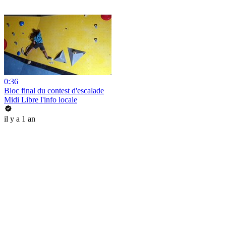
0:36
Bloc final du contest d'escalade
Midi Libre l'info locale
il y a 1 an