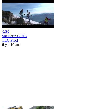
3:03
Ski Ecrins 2016
TLC Prod
il y a 10 ans