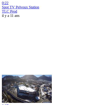
0:22
Spot TV Pelvoux Station
TLC Prod
il y a 11 ans