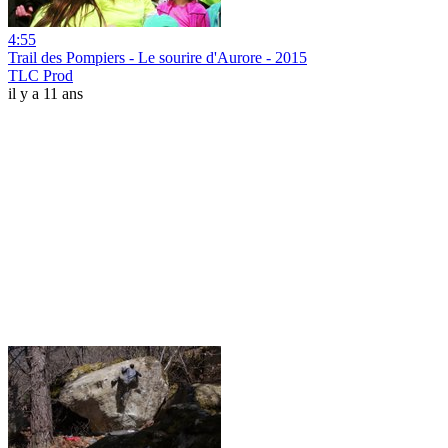
4:55
Trail des Pompiers - Le sourire d'Aurore - 2015
TLC Prod
il y a 11 ans