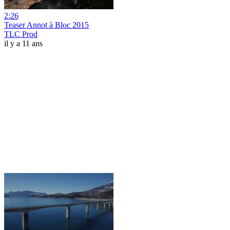
2:26
Teaser Annot à Bloc 2015
TLC Prod
il y a 11 ans