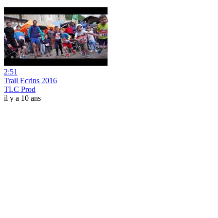
2:51
Trail Ecrins 2016
TLC Prod
il y a 10 ans