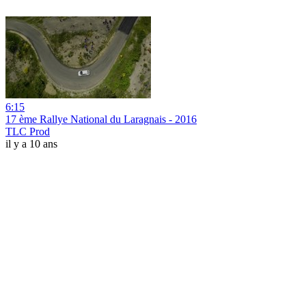
6:15
17 ème Rallye National du Laragnais - 2016
TLC Prod
il y a 10 ans