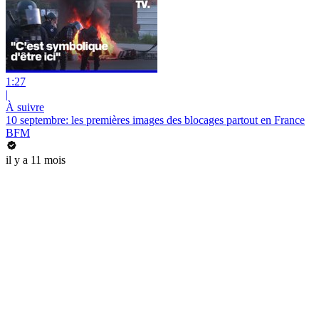
1:27
|
À suivre
10 septembre: les premières images des blocages partout en France
BFM
il y a 11 mois