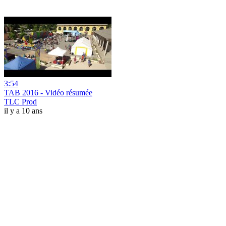
3:54
TAB 2016 - Vidéo résumée
TLC Prod
il y a 10 ans