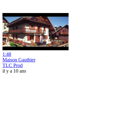
1:48
Maison Gauthier
TLC Prod
il y a 10 ans