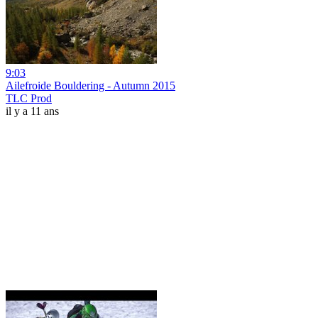
9:03
Ailefroide Bouldering - Autumn 2015
TLC Prod
il y a 11 ans