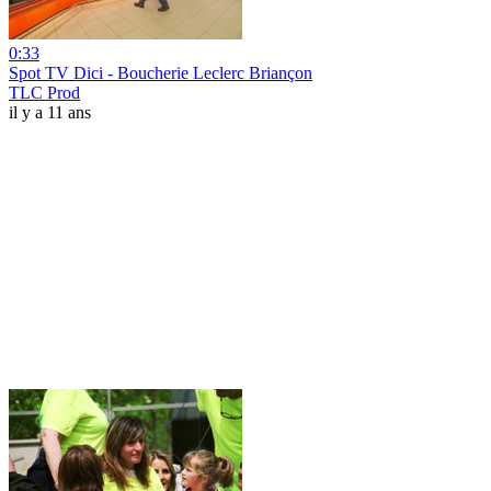
0:33
Spot TV Dici - Boucherie Leclerc Briançon
TLC Prod
il y a 11 ans