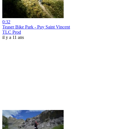
0:32
Teaser Bike Park - Puy Saint Vincent
TLC Prod
il y a 11 ans