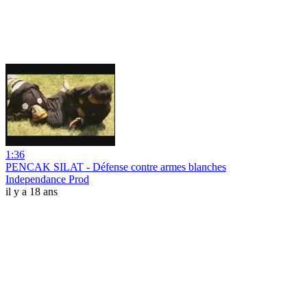
1:36
PENCAK SILAT - Défense contre armes blanches
Independance Prod
il y a 18 ans