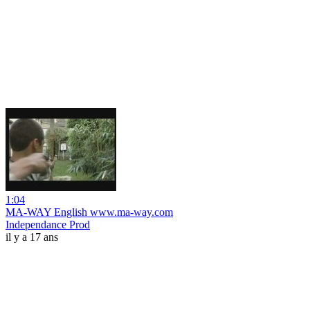
1:04
MA-WAY English www.ma-way.com
Independance Prod
il y a 17 ans