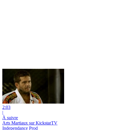
2:03
|
À suivre
Arts Martiaux sur KickstarTV
Independance Prod