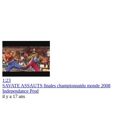
1:23
SAVATE ASSAUTS finales championnatdu monde 2008
Independance Prod
il y a 17 ans