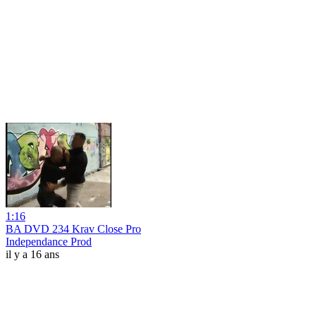
1:16
BA DVD 234 Krav Close Pro
Independance Prod
il y a 16 ans