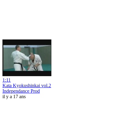
1:11
Kata Kyokushinkai vol.2
Independance Prod
il y a 17 ans