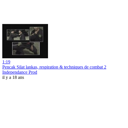
1:19
Pencak Silat lankas, respiration & techniques de combat 2
Independance Prod
il y a 18 ans