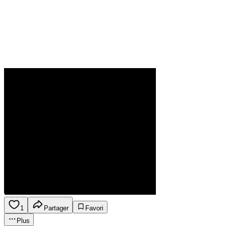
1
Partager
Favori
Plus