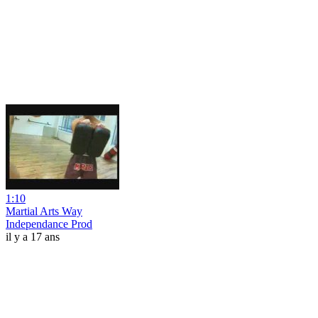
1:10
Martial Arts Way
Independance Prod
il y a 17 ans