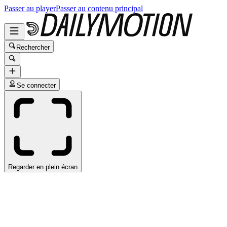
Passer au player
Passer au contenu principal
Rechercher
Se connecter
Regarder en plein écran