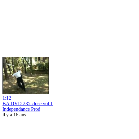
1:12
BA DVD 235 close vol 1
Independance Prod
il y a 16 ans