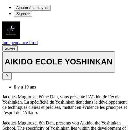
Ajouter à la playlist
Signaler
Independance Prod
Suivre
AIKIDO ECOLE YOSHINKAN
il y a 19 ans
Jacques Muguruza, 6ème Dan, vous présente l’Aïkido de l’école
Yoshinkan. La spécificité du Yoshinkan tient dans le développement
de techniques claires et précises, mettant en évidence les principes et
l’esprit de l’Aïkido.
Jacques Muguruza, 6th Dan, presents you Aikido, the Yoshinkan
School. The specificity of Yoshinkan lies within the development of