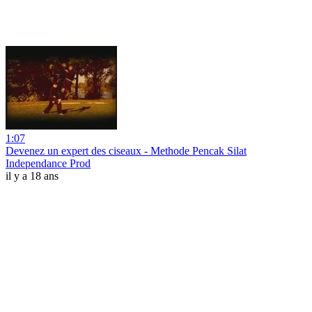
1:07
Devenez un expert des ciseaux - Methode Pencak Silat
Independance Prod
il y a 18 ans