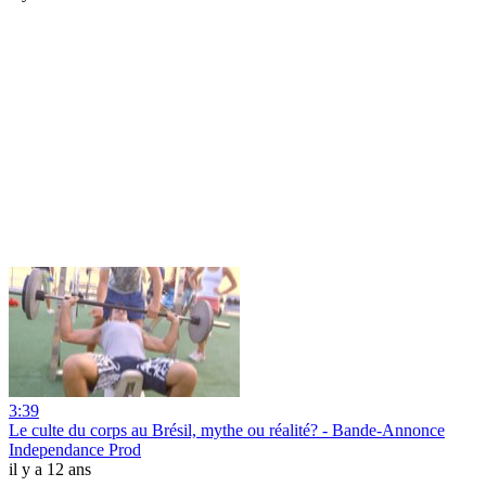
3:39
Le culte du corps au Brésil, mythe ou réalité? - Bande-Annonce
Independance Prod
il y a 12 ans