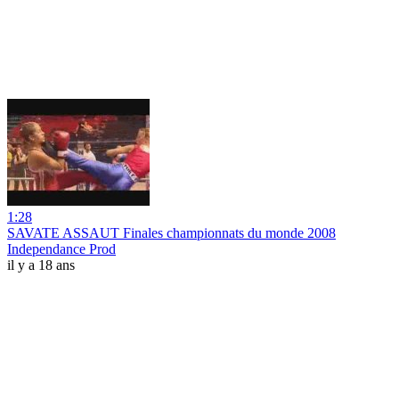
1:28
SAVATE ASSAUT Finales championnats du monde 2008
Independance Prod
il y a 18 ans