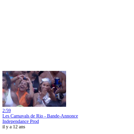
2:59
Les Carnavals de Rio - Bande-Annonce
Independance Prod
il y a 12 ans