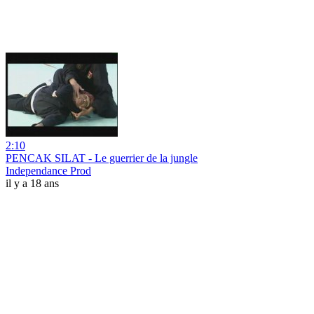
2:10
PENCAK SILAT - Le guerrier de la jungle
Independance Prod
il y a 18 ans