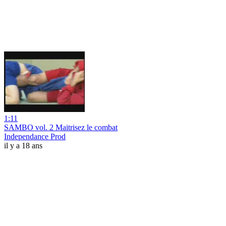
1:11
SAMBO vol. 2 Maitrisez le combat
Independance Prod
il y a 18 ans