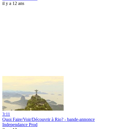
il y a 12 ans
3:11
Quoi Faire/Voir/Découvrir à Rio? - bande-annonce
Independance Prod