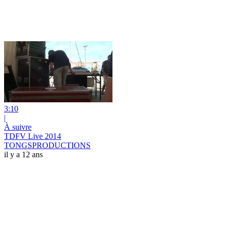
3:10
|
À suivre
TDFV Live 2014
TONGSPRODUCTIONS
il y a 12 ans