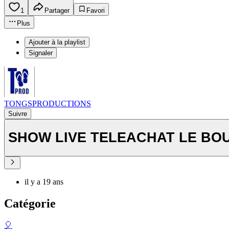
1
Partager
Favori
Plus
Ajouter à la playlist
Signaler
TONGSPRODUCTIONS
Suivre
SHOW LIVE TELEACHAT LE B
il y a 19 ans
Catégorie
🎈