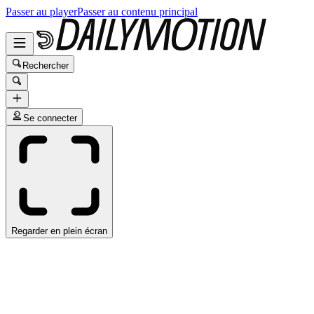
Passer au player
Passer au contenu principal
Rechercher
Se connecter
Regarder en plein écran