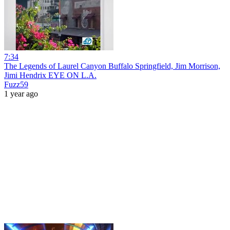
7:34
The Legends of Laurel Canyon Buffalo Springfield, Jim Morrison,
Jimi Hendrix EYE ON L.A.
Fuzz59
1 year ago