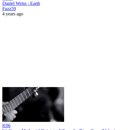
Daniel Weiss - Earth
Fuzz59
4 years ago
8:06