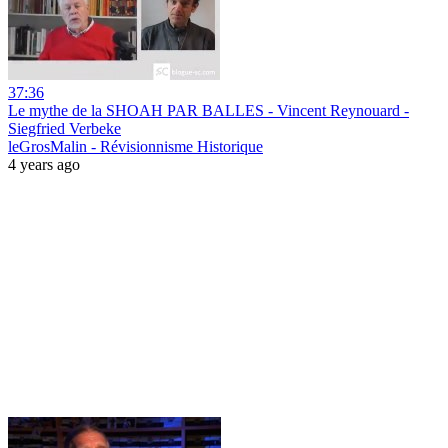
37:36
Le mythe de la SHOAH PAR BALLES - Vincent Reynouard -
Siegfried Verbeke
leGrosMalin - Révisionnisme Historique
4 years ago