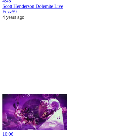
4:45
Scott Henderson Dolemite Live
Fuzz59
4 years ago
10:06