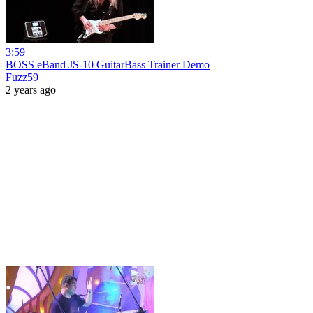
3:59
BOSS eBand JS-10 GuitarBass Trainer Demo
Fuzz59
2 years ago