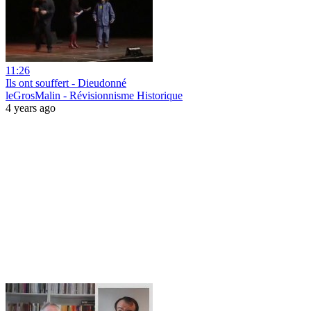
11:26
Ils ont souffert - Dieudonné
leGrosMalin - Révisionnisme Historique
4 years ago