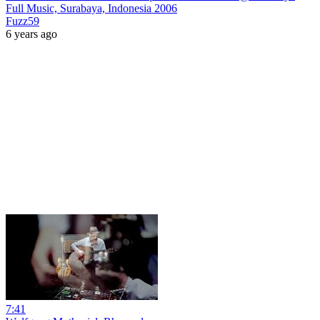
Full Music, Surabaya, Indonesia 2006
Fuzz59
6 years ago
7:41