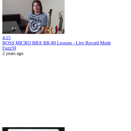
4:15
BOSS MICRO BR® BR-80 Lessons - Live Record Mode
Fuzz59
2 years ago