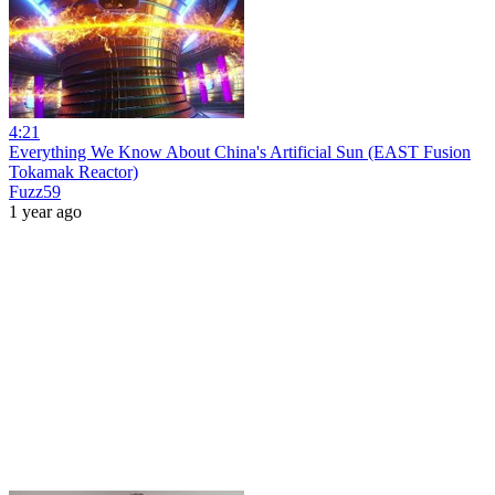
4:21
Everything We Know About China's Artificial Sun (EAST Fusion
Tokamak Reactor)
Fuzz59
1 year ago