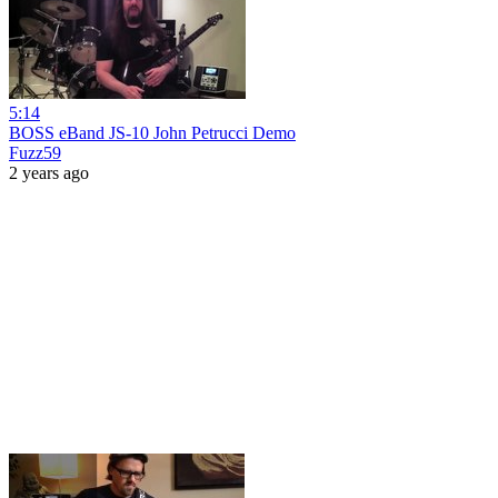
5:14
BOSS eBand JS-10 John Petrucci Demo
Fuzz59
2 years ago