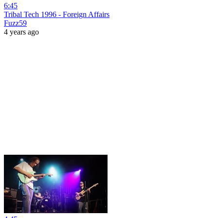
6:45
Tribal Tech 1996 - Foreign Affairs
Fuzz59
4 years ago