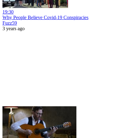
19:30
Why People Believe Covid-19 Conspiracies
Fuzz59
3 years ago