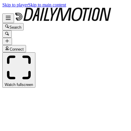
Skip to player
Skip to main content
Search
Connect
Watch fullscreen