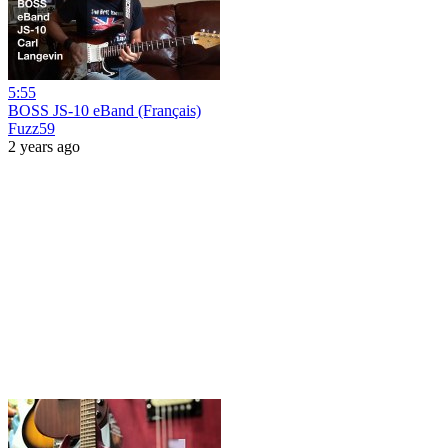
5:55
BOSS JS-10 eBand (Français)
Fuzz59
2 years ago