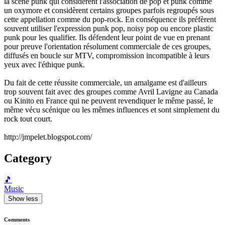
la scène punk qui considèrent l'association de pop et punk comme
un oxymore et considèrent certains groupes parfois regroupés sous
cette appellation comme du pop-rock. En conséquence ils préfèrent
souvent utiliser l'expression punk pop, noisy pop ou encore plastic
punk pour les qualifier. Ils défendent leur point de vue en prenant
pour preuve l'orientation résolument commerciale de ces groupes,
diffusés en boucle sur MTV, compromission incompatible à leurs
yeux avec l'éthique punk.
Du fait de cette réussite commerciale, un amalgame est d'ailleurs
trop souvent fait avec des groupes comme Avril Lavigne au Canada
ou Kinito en France qui ne peuvent revendiquer le même passé, le
même vécu scénique ou les mêmes influences et sont simplement du
rock tout court.
http://jmpelet.blogspot.com/
Category
🎵
Music
Show less
Comments