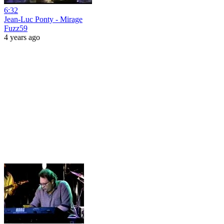
6:32
Jean-Luc Ponty - Mirage
Fuzz59
4 years ago