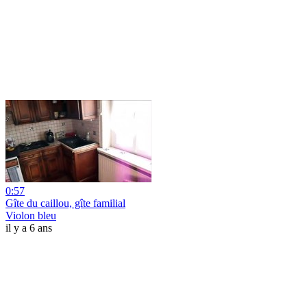
0:57
Gîte du caillou, gîte familial
Violon bleu
il y a 6 ans