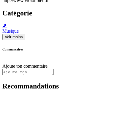
http://www.violonbleu.fr
Catégorie
🎵
Musique
Voir moins
Commentaires
Ajoute ton commentaire
Recommandations