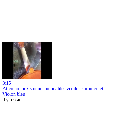
3:15
Attention aux violons injouables vendus sur internet
Violon bleu
il y a 6 ans