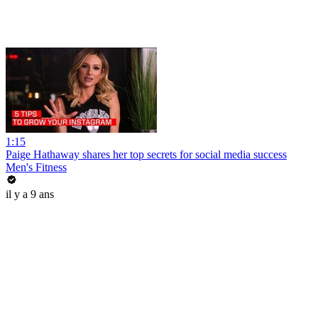
1:15
Paige Hathaway shares her top secrets for social media success
Men's Fitness
il y a 9 ans