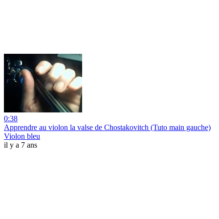
0:38
Apprendre au violon la valse de Chostakovitch (Tuto main gauche)
Violon bleu
il y a 7 ans