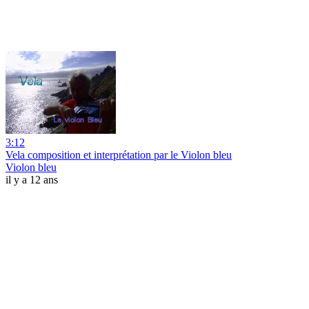
3:12
Vela composition et interprétation par le Violon bleu
Violon bleu
il y a 12 ans