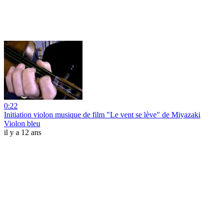
0:22
Initiation violon musique de film "Le vent se lève" de Miyazaki
Violon bleu
il y a 12 ans