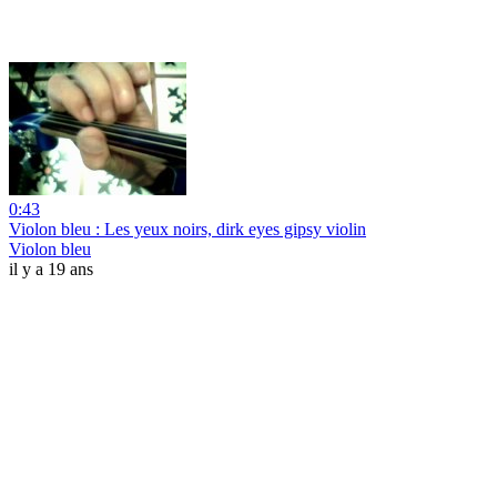
0:43
Violon bleu : Les yeux noirs, dirk eyes gipsy violin
Violon bleu
il y a 19 ans