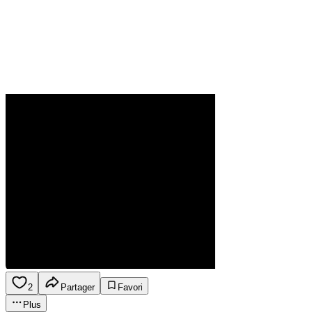
2
Partager
Favori
Plus