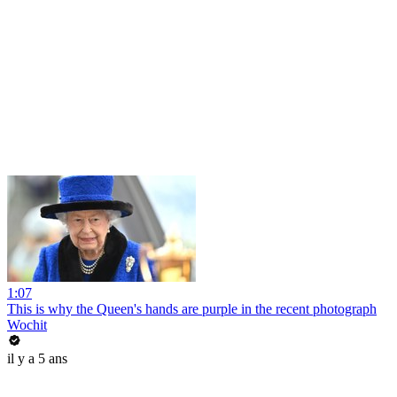
1:07
This is why the Queen's hands are purple in the recent photograph
Wochit
il y a 5 ans