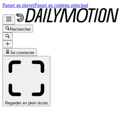
Passer au player
Passer au contenu principal
Rechercher
Se connecter
Regarder en plein écran