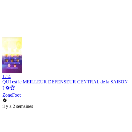
1:14
QUI est le MEILLEUR DEFENSEUR CENTRAL de la SAISON
? ⚽️🏆
ZoneFoot
il y a 2 semaines