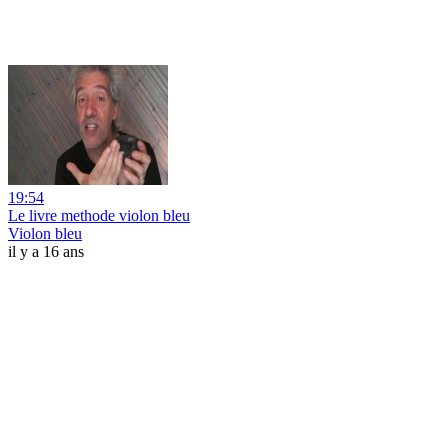
19:54
Le livre methode violon bleu
Violon bleu
il y a 16 ans