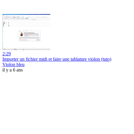
2:29
Importer un fichier midi et faire une tablature violon (tuto)
Violon bleu
il y a 6 ans