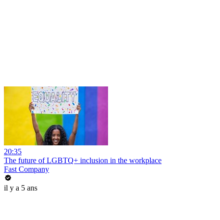
20:35
The future of LGBTQ+ inclusion in the workplace
Fast Company
il y a 5 ans