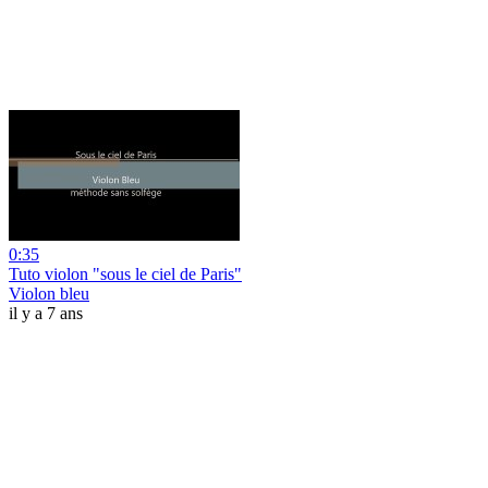
0:35
Tuto violon "sous le ciel de Paris"
Violon bleu
il y a 7 ans