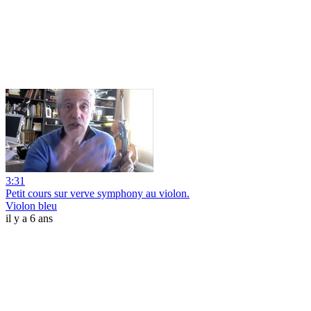
3:31
Petit cours sur verve symphony au violon.
Violon bleu
il y a 6 ans