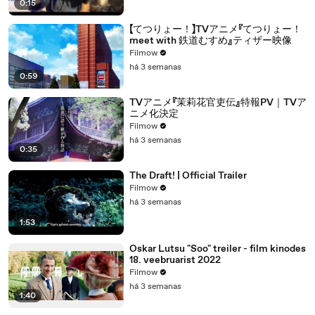
0:15
【てつりょー！】TVアニメ『てつりょー！
meet with 鉄道むすめ』ティザー映像
Filmow
há 3 semanas
0:59
TVアニメ『茉莉花官吏伝』特報PV｜TVア
ニメ化決定
Filmow
há 3 semanas
0:35
The Draft! | Official Trailer
Filmow
há 3 semanas
1:53
Oskar Lutsu "Soo" treiler - film kinodes
18. veebruarist 2022
Filmow
há 3 semanas
1:40