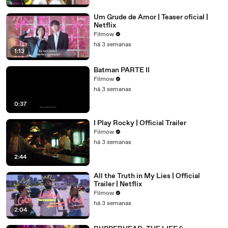
Um Grude de Amor | Teaser oficial |
Netflix
Filmow
há 3 semanas
1:13
Batman PARTE II
Filmow
há 3 semanas
0:37
I Play Rocky | Official Trailer
Filmow
há 3 semanas
2:44
All the Truth in My Lies | Official
Trailer | Netflix
Filmow
há 3 semanas
2:04