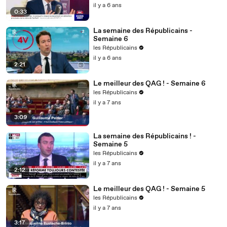
il y a 6 ans
0:33
La semaine des Républicains -
Semaine 6
les Républicains
il y a 6 ans
2:21
Le meilleur des QAG ! - Semaine 6
les Républicains
il y a 7 ans
3:09
La semaine des Républicains ! -
Semaine 5
les Républicains
il y a 7 ans
2:12
Le meilleur des QAG ! - Semaine 5
les Républicains
il y a 7 ans
3:17