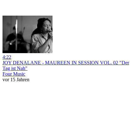
4:22
JOY DENALANE - MAUREEN IN SESSION VOL. 02 "Der
Tag ist Nah"
Four Music
vor 15 Jahren