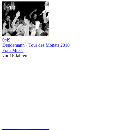
0:49
Dendemann - Tour des Monats 2010
Four Music
vor 16 Jahren