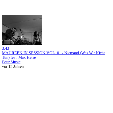
3:43
MAUREEN IN SESSION VOL. 01 - Niemand (Was Wir Nicht
Tun) feat. Max Herre
Four Music
vor 15 Jahren