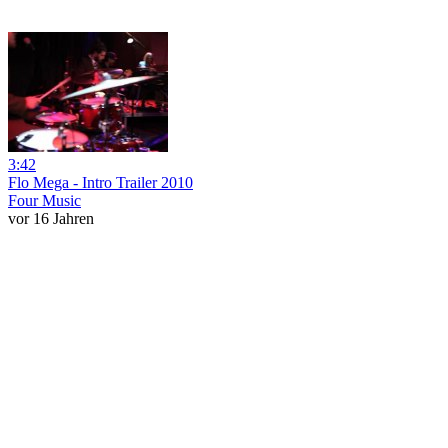
3:42
Flo Mega - Intro Trailer 2010
Four Music
vor 16 Jahren