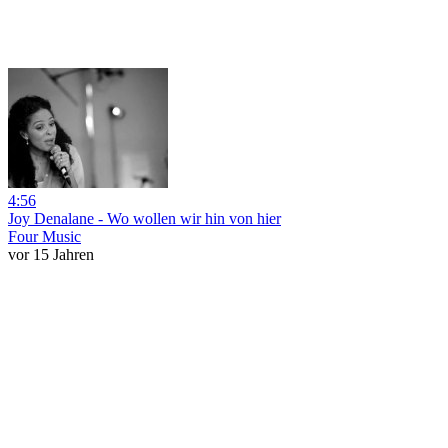
4:56
Joy Denalane - Wo wollen wir hin von hier
Four Music
vor 15 Jahren