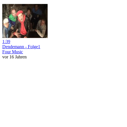
1:39
Dendemann - Folge1
Four Music
vor 16 Jahren