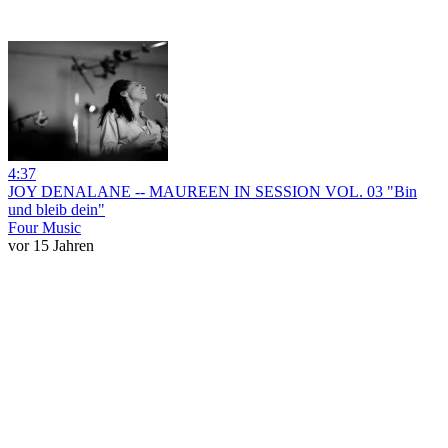
4:37
JOY DENALANE -- MAUREEN IN SESSION VOL. 03 "Bin
und bleib dein"
Four Music
vor 15 Jahren