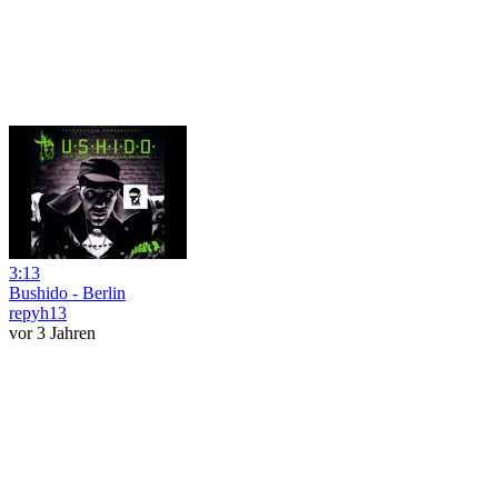
3:13
Bushido - Berlin
repyh13
vor 3 Jahren