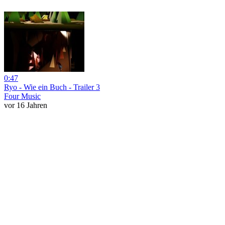
0:47
Ryo - Wie ein Buch - Trailer 3
Four Music
vor 16 Jahren