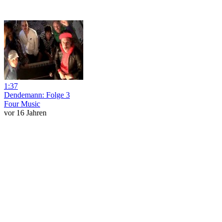
1:37
Dendemann: Folge 3
Four Music
vor 16 Jahren