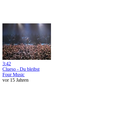
3:42
Clueso - Du bleibst
Four Music
vor 15 Jahren