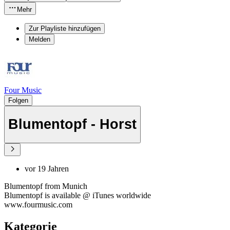
Mehr
Zur Playliste hinzufügen
Melden
Four Music
Folgen
Blumentopf - Horst
vor 19 Jahren
Blumentopf from Munich
Blumentopf is available @ iTunes worldwide
www.fourmusic.com
Kategorie