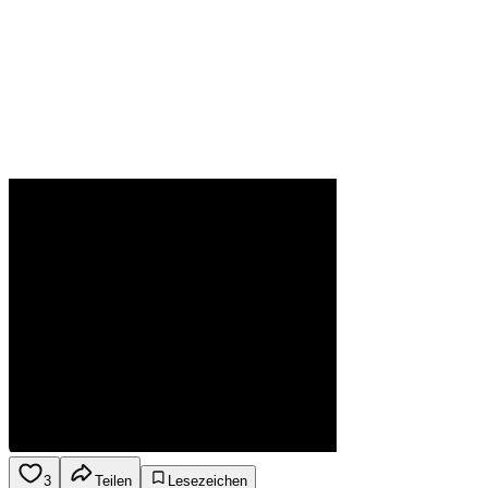
3
Teilen
Lesezeichen