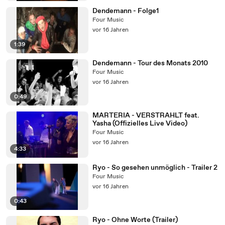
Dendemann - Folge1
Four Music
vor 16 Jahren
1:39
Dendemann - Tour des Monats 2010
Four Music
vor 16 Jahren
0:49
MARTERIA - VERSTRAHLT feat.
Yasha (Offizielles Live Video)
Four Music
vor 16 Jahren
4:33
Ryo - So gesehen unmöglich - Trailer 2
Four Music
vor 16 Jahren
0:43
Ryo - Ohne Worte (Trailer)