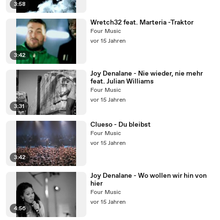
3:58
Wretch32 feat. Marteria -Traktor
Four Music
vor 15 Jahren
3:42
Joy Denalane - Nie wieder, nie mehr
feat. Julian Williams
Four Music
vor 15 Jahren
3:31
Clueso - Du bleibst
Four Music
vor 15 Jahren
3:42
Joy Denalane - Wo wollen wir hin von
hier
Four Music
vor 15 Jahren
4:56