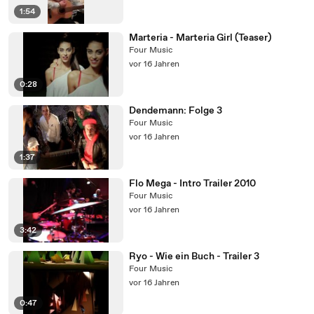
1:54
Marteria - Marteria Girl (Teaser)
Four Music
vor 16 Jahren
0:28
Dendemann: Folge 3
Four Music
vor 16 Jahren
1:37
Flo Mega - Intro Trailer 2010
Four Music
vor 16 Jahren
3:42
Ryo - Wie ein Buch - Trailer 3
Four Music
vor 16 Jahren
0:47