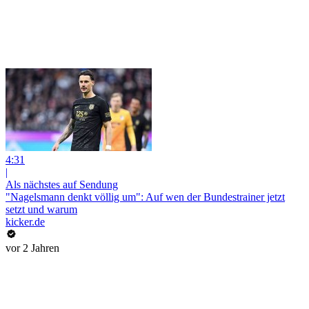
4:31
|
Als nächstes auf Sendung
"Nagelsmann denkt völlig um": Auf wen der Bundestrainer jetzt
setzt und warum
kicker.de
vor 2 Jahren