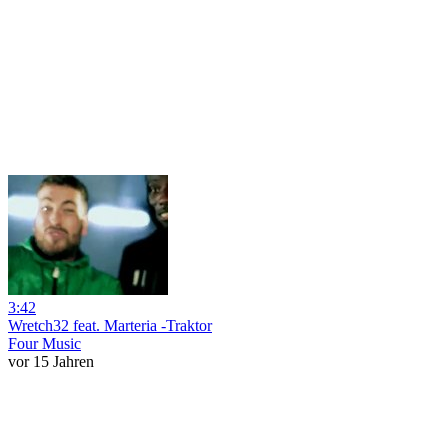
3:42
Wretch32 feat. Marteria -Traktor
Four Music
vor 15 Jahren