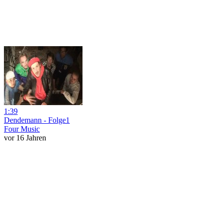
1:39
Dendemann - Folge1
Four Music
vor 16 Jahren