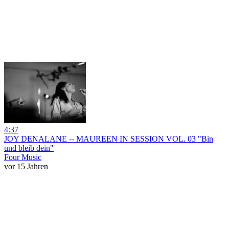
4:37
JOY DENALANE -- MAUREEN IN SESSION VOL. 03 "Bin
und bleib dein"
Four Music
vor 15 Jahren