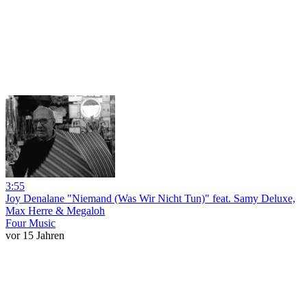
3:55
Joy Denalane "Niemand (Was Wir Nicht Tun)" feat. Samy Deluxe,
Max Herre & Megaloh
Four Music
vor 15 Jahren