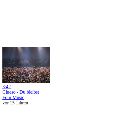
3:42
Clueso - Du bleibst
Four Music
vor 15 Jahren