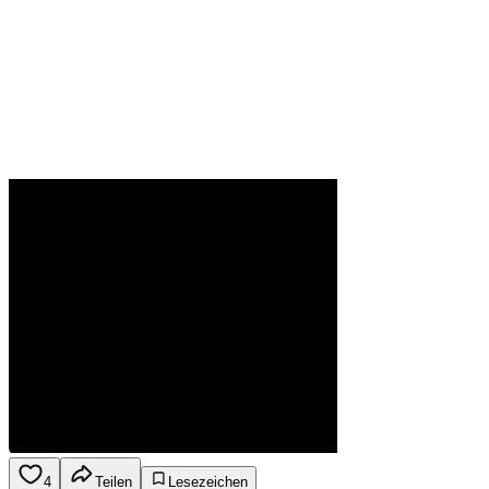
4
Teilen
Lesezeichen