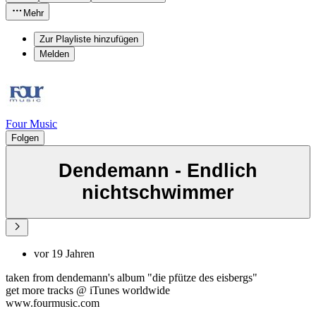
Mehr
Zur Playliste hinzufügen
Melden
Four Music
Folgen
Dendemann - Endlich
nichtschwimmer
vor 19 Jahren
taken from dendemann's album "die pfütze des eisbergs"
get more tracks @ iTunes worldwide
www.fourmusic.com