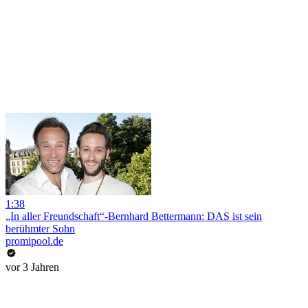
1:38
„In aller Freundschaft“-Bernhard Bettermann: DAS ist sein
berühmter Sohn
promipool.de
vor 3 Jahren