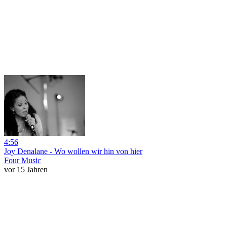
4:56
Joy Denalane - Wo wollen wir hin von hier
Four Music
vor 15 Jahren