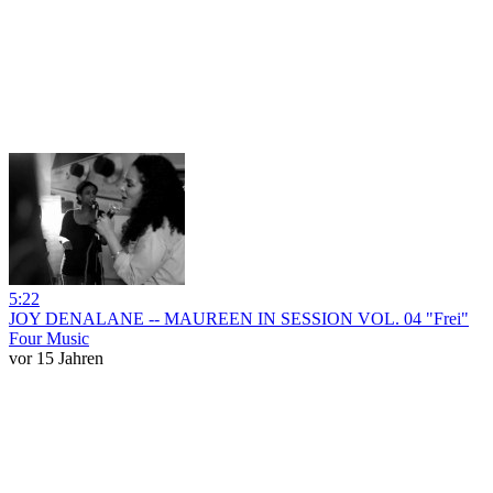
5:22
JOY DENALANE -- MAUREEN IN SESSION VOL. 04 "Frei"
Four Music
vor 15 Jahren