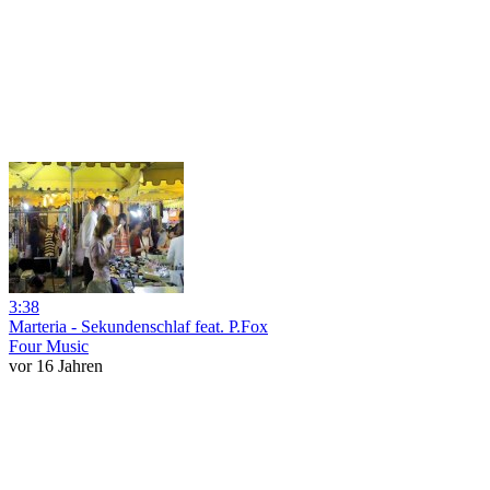
3:38
Marteria - Sekundenschlaf feat. P.Fox
Four Music
vor 16 Jahren