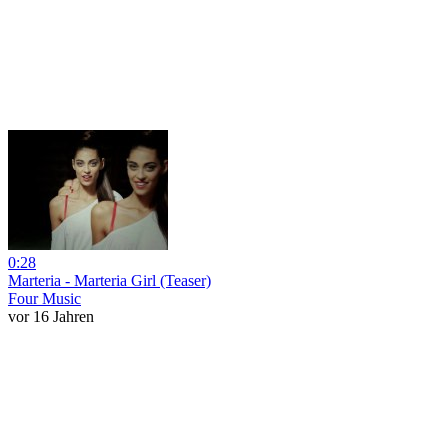
0:28
Marteria - Marteria Girl (Teaser)
Four Music
vor 16 Jahren