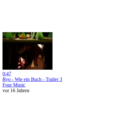
0:47
Ryo - Wie ein Buch - Trailer 3
Four Music
vor 16 Jahren