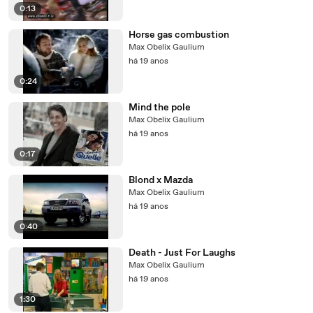
0:13
Horse gas combustion
Max Obelix Gaulium
há 19 anos
0:24
Mind the pole
Max Obelix Gaulium
há 19 anos
0:17
Blond x Mazda
Max Obelix Gaulium
há 19 anos
0:40
Death - Just For Laughs
Max Obelix Gaulium
há 19 anos
1:30