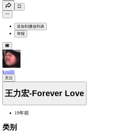
添加到播放列表
举报
koulili
关注
王力宏-Forever Love
19年前
类别