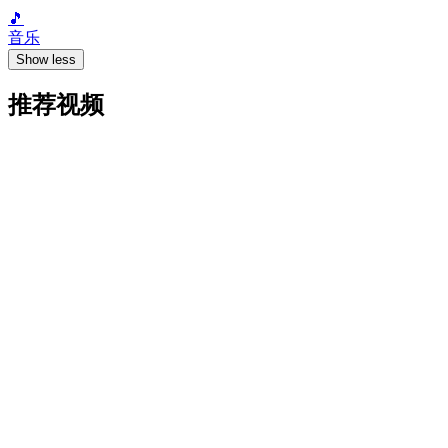
🎵
音乐
Show less
推荐视频