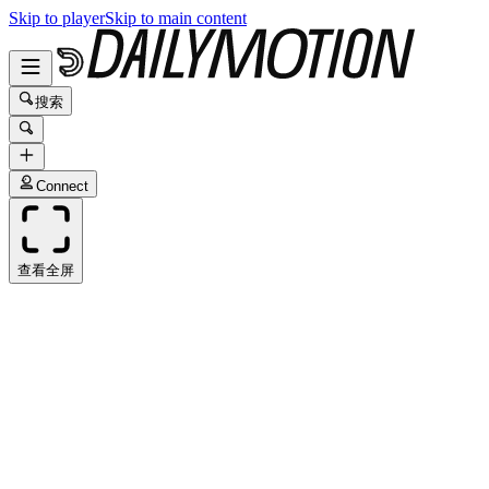
Skip to player
Skip to main content
搜索
Connect
查看全屏