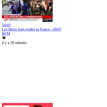
54:43
Les Bleus font exulter la France - 09/07
BFM
il y a 28 minutes