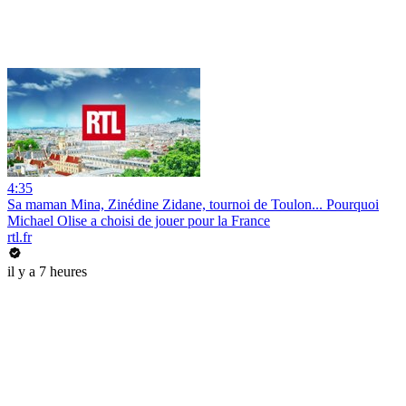
4:35
Sa maman Mina, Zinédine Zidane, tournoi de Toulon... Pourquoi
Michael Olise a choisi de jouer pour la France
rtl.fr
il y a 7 heures