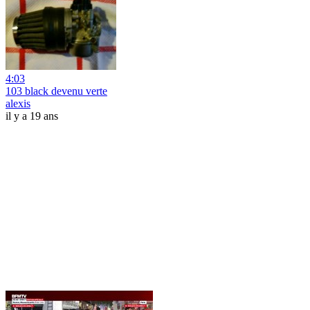
4:03
103 black devenu verte
alexis
il y a 19 ans