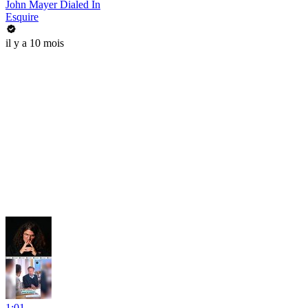
John Mayer Dialed In
Esquire
il y a 10 mois
1:01