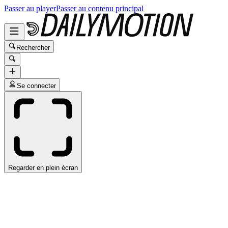
Passer au player
Passer au contenu principal
Rechercher
Se connecter
Regarder en plein écran