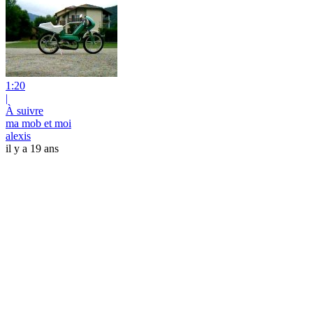
1:20
|
À suivre
ma mob et moi
alexis
il y a 19 ans