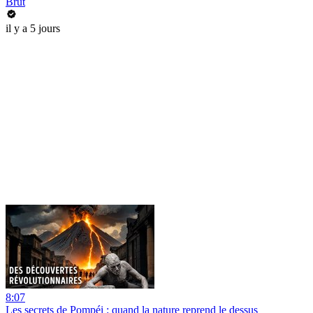
Brut
il y a 5 jours
8:07
Les secrets de Pompéi : quand la nature reprend le dessus