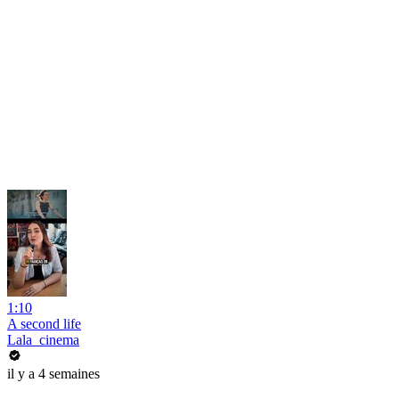
1:10
A second life
Lala_cinema
il y a 4 semaines