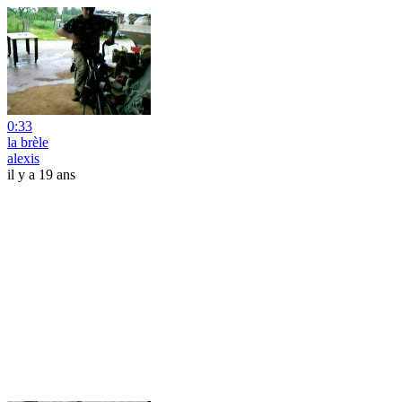
0:33
la brèle
alexis
il y a 19 ans