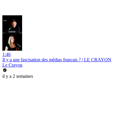
1:46
Il y a une fascisation des médias français ? | LE CRAYON
Le Crayon
il y a 2 semaines