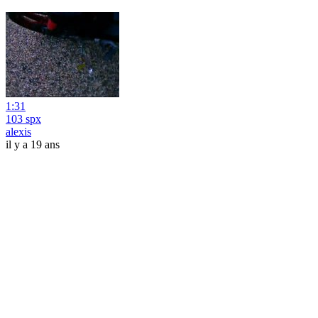
1:31
103 spx
alexis
il y a 19 ans