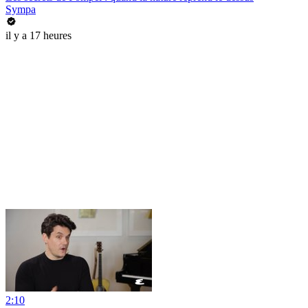
Sympa
il y a 17 heures
2:10