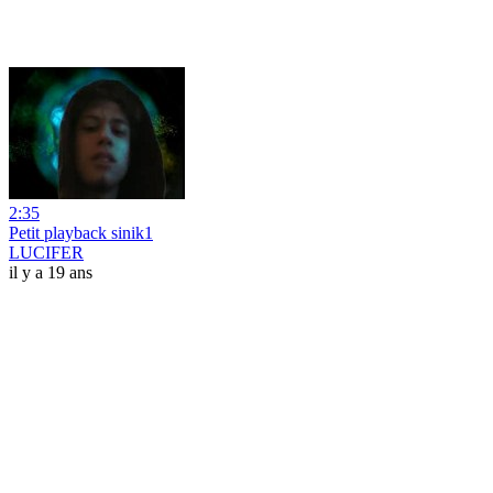
2:35
Petit playback sinik1
LUCIFER
il y a 19 ans