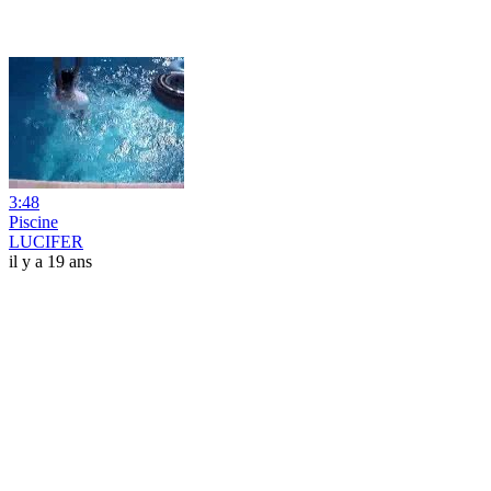
3:48
Piscine
LUCIFER
il y a 19 ans