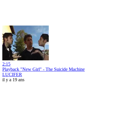
2:15
Playback "New Girl" - The Suicide Machine
LUCIFER
il y a 19 ans