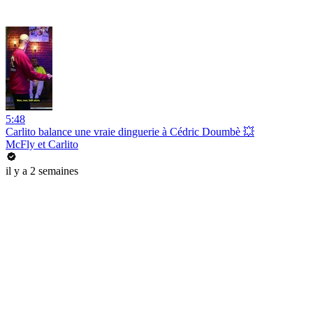
5:48
Carlito balance une vraie dinguerie à Cédric Doumbè 💥
McFly et Carlito
il y a 2 semaines