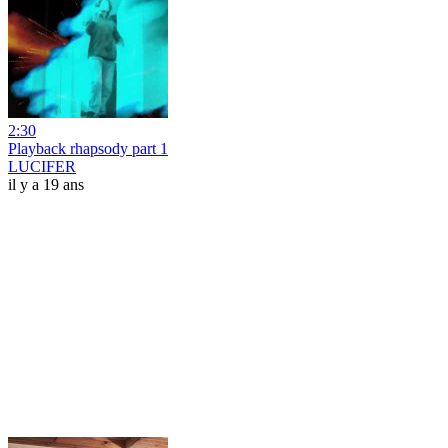
2:30
Playback rhapsody part 1
LUCIFER
il y a 19 ans