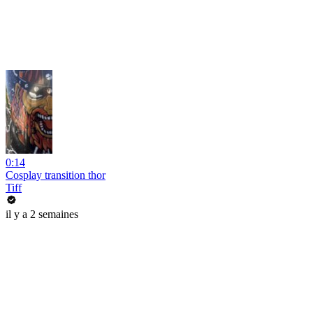
0:14
Cosplay transition thor
Tiff
il y a 2 semaines