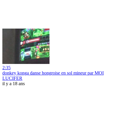
2:35
donkey konga danse hongroise en sol mineur par MOI
LUCIFER
il y a 18 ans