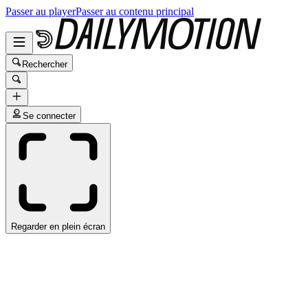
Passer au player
Passer au contenu principal
Rechercher
Se connecter
Regarder en plein écran