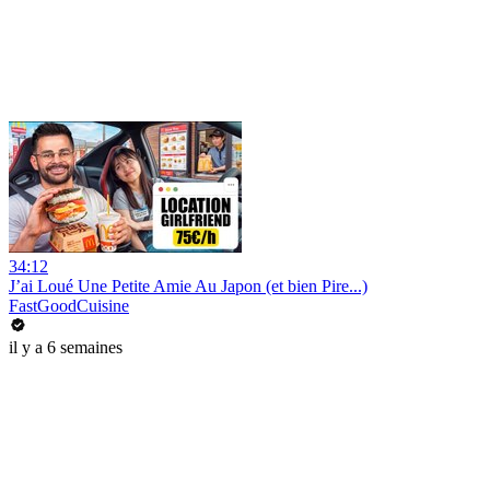
34:12
J’ai Loué Une Petite Amie Au Japon (et bien Pire...)
FastGoodCuisine
il y a 6 semaines