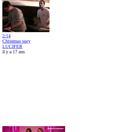
2:14
Christmas suey
LUCIFER
il y a 17 ans