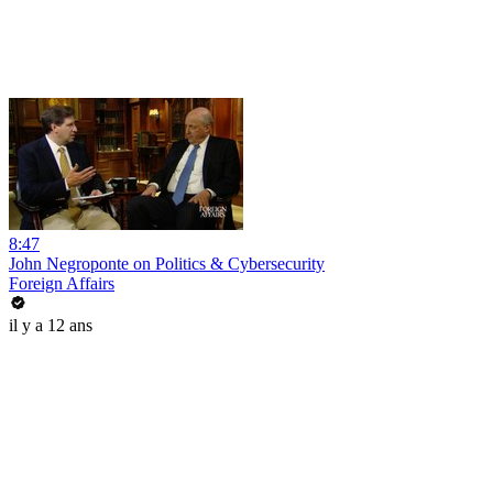
8:47
John Negroponte on Politics & Cybersecurity
Foreign Affairs
il y a 12 ans