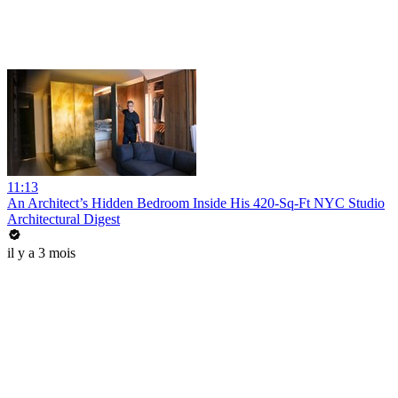
11:13
An Architect’s Hidden Bedroom Inside His 420-Sq-Ft NYC Studio
Architectural Digest
il y a 3 mois