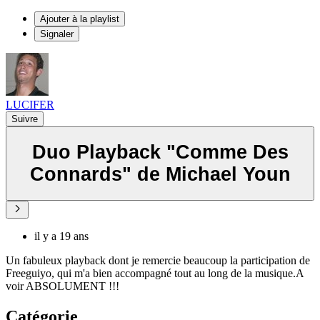
Ajouter à la playlist
Signaler
LUCIFER
Suivre
Duo Playback "Comme Des
Connards" de Michael Youn
il y a 19 ans
Un fabuleux playback dont je remercie beaucoup la participation de
Freeguiyo, qui m'a bien accompagné tout au long de la musique.A
voir ABSOLUMENT !!!
Catégorie