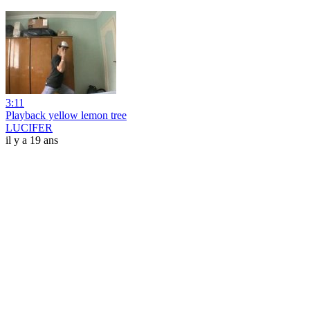
3:11
Playback yellow lemon tree
LUCIFER
il y a 19 ans