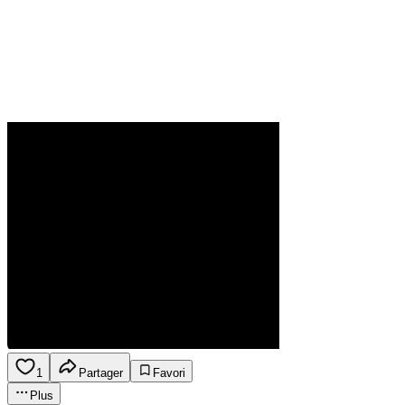
1
Partager
Favori
Plus