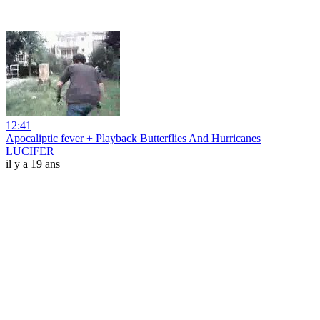
12:41
Apocaliptic fever + Playback Butterflies And Hurricanes
LUCIFER
il y a 19 ans