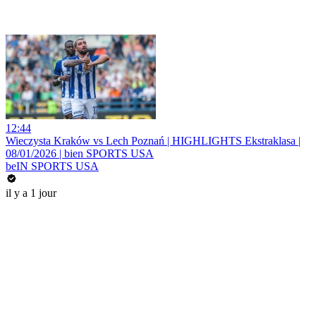
12:44
Wieczysta Kraków vs Lech Poznań | HIGHLIGHTS Ekstraklasa |
08/01/2026 | bien SPORTS USA
beIN SPORTS USA
il y a 1 jour