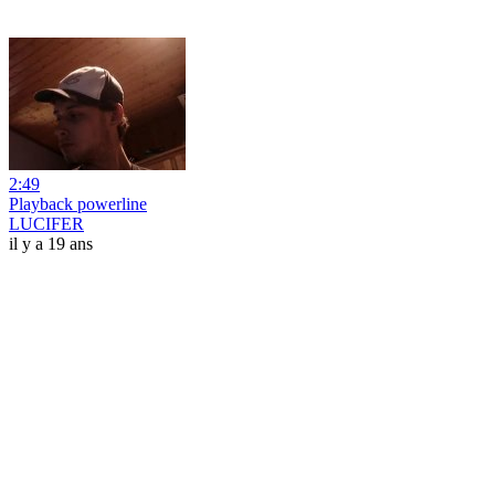
2:49
Playback powerline
LUCIFER
il y a 19 ans