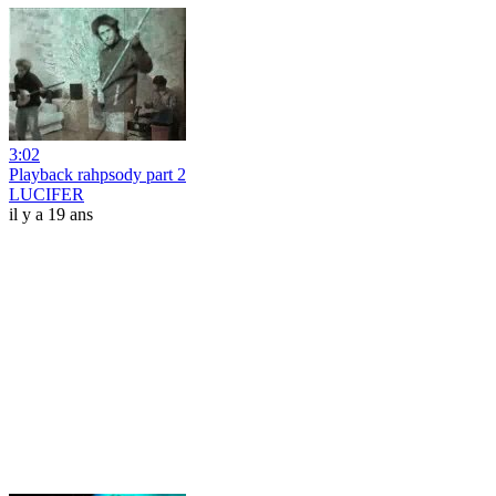
3:02
Playback rahpsody part 2
LUCIFER
il y a 19 ans