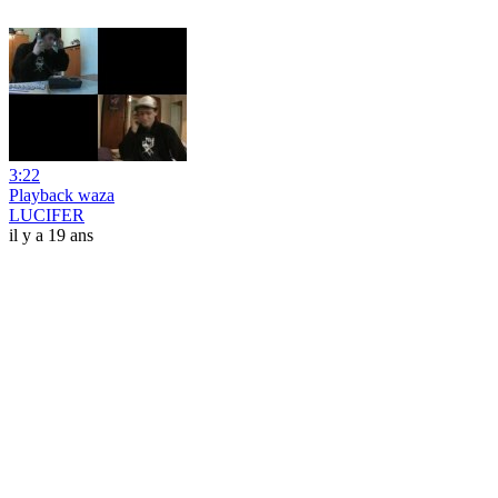
3:22
Playback waza
LUCIFER
il y a 19 ans