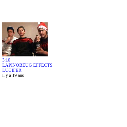
3:10
LAPINOBEUG EFFECTS
LUCIFER
il y a 19 ans