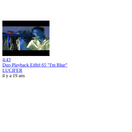
4:43
Duo Playback Eiffel 65 "I'm Blue"
LUCIFER
il y a 19 ans