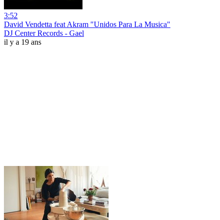
3:52
David Vendetta feat Akram "Unidos Para La Musica"
DJ Center Records - Gael
il y a 19 ans