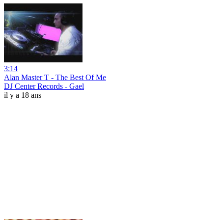
3:14
Alan Master T - The Best Of Me
DJ Center Records - Gael
il y a 18 ans