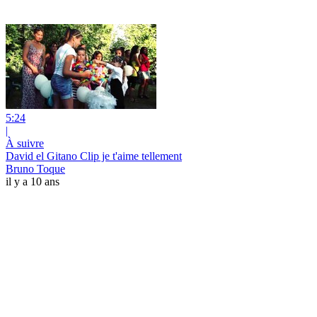
5:24
|
À suivre
David el Gitano Clip je t'aime tellement
Bruno Toque
il y a 10 ans