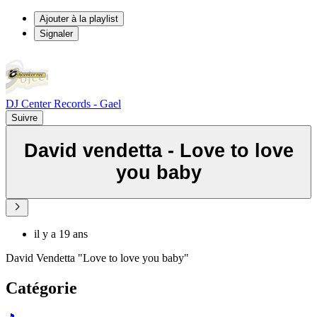
Ajouter à la playlist
Signaler
DJ Center Records - Gael
Suivre
David vendetta - Love to love
you baby
il y a 19 ans
David Vendetta "Love to love you baby"
Catégorie