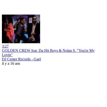
3:27
GOLDEN CREW feat. Da Hit Boys & Nolan S. "You're My
Lovin"
DJ Center Records - Gael
il y a 16 ans