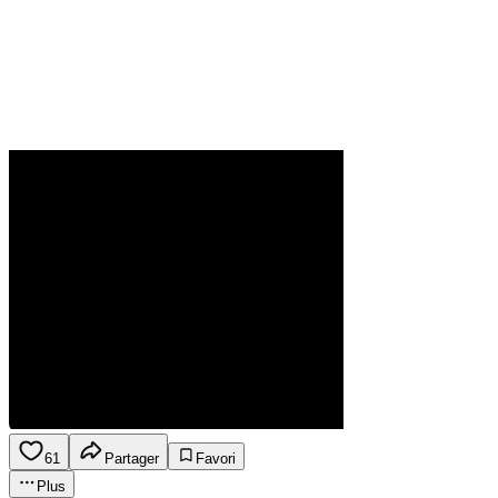
61
Partager
Favori
Plus