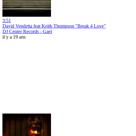
3:51
David Vendetta feat Keith Thompson "Break 4 Love"
DJ Center Records - Gael
il y a 19 ans