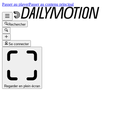
Passer au player
Passer au contenu principal
Rechercher
Se connecter
Regarder en plein écran