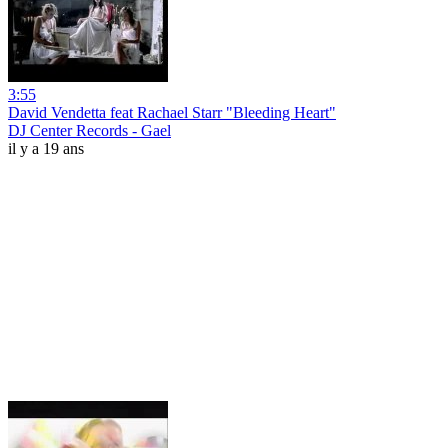
3:55
David Vendetta feat Rachael Starr "Bleeding Heart"
DJ Center Records - Gael
il y a 19 ans