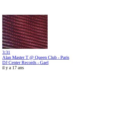
3:31
Alan Master T @ Queen Club - Paris
DJ Center Records - Gael
il y a 17 ans