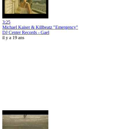
3:25
Michael Kaiser & Killbeatz "Emergency"
DJ Center Records - Gael
il y a 19 ans