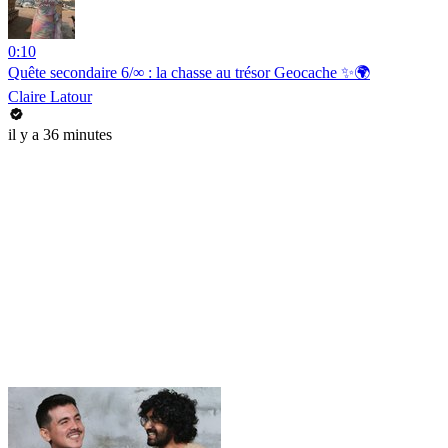
0:10
Quête secondaire 6/∞ : la chasse au trésor Geocache ✨🌍
Claire Latour
il y a 36 minutes