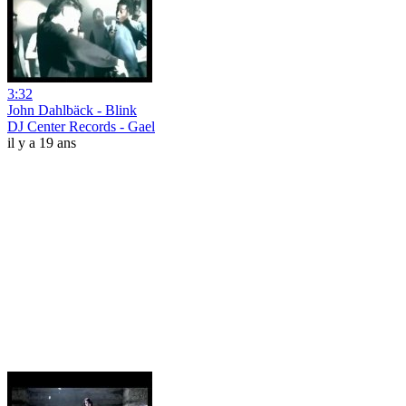
3:32
John Dahlbäck - Blink
DJ Center Records - Gael
il y a 19 ans