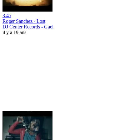
3:45
Roger Sanchez - Lost
DJ Center Records - Gael
il y a 19 ans