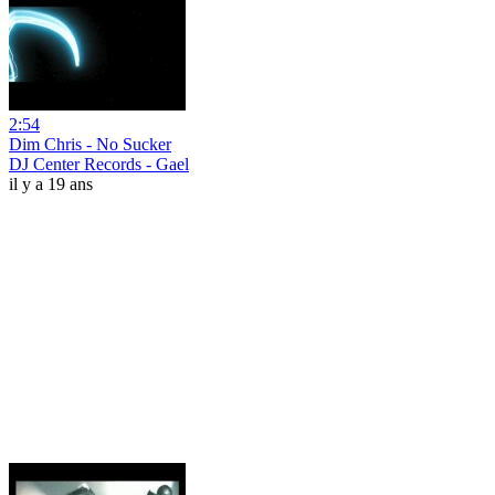
2:54
Dim Chris - No Sucker
DJ Center Records - Gael
il y a 19 ans