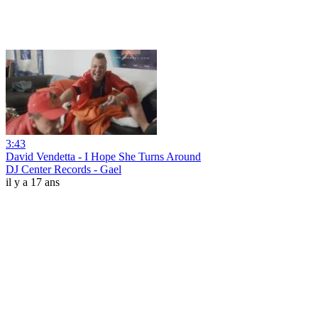
3:43
David Vendetta - I Hope She Turns Around
DJ Center Records - Gael
il y a 17 ans