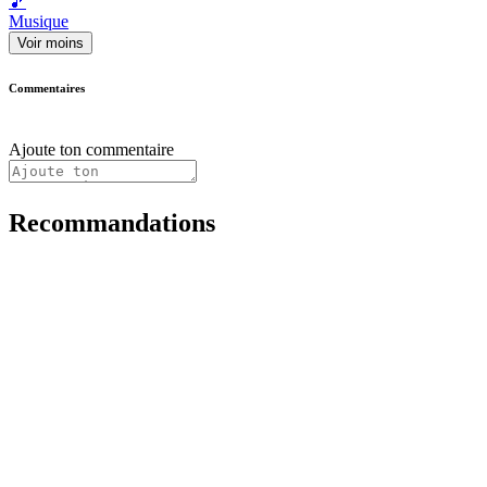
🎵
Musique
Voir moins
Commentaires
Ajoute ton commentaire
Recommandations