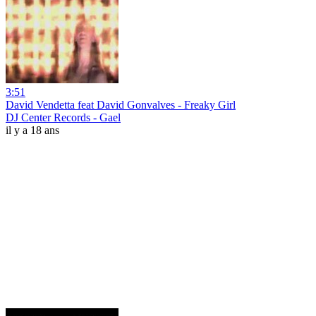
3:51
David Vendetta feat David Gonvalves - Freaky Girl
DJ Center Records - Gael
il y a 18 ans