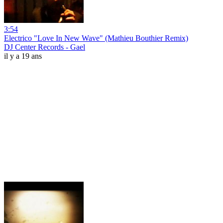
3:54
Electrico "Love In New Wave" (Mathieu Bouthier Remix)
DJ Center Records - Gael
il y a 19 ans