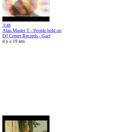
3:48
Alan Master T - People hold on
DJ Center Records - Gael
il y a 19 ans