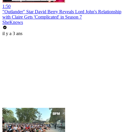
1:50
"Outlander" Star David Berry Reveals Lord John's Relationship
with Claire Gets 'Complicated' in Season 7
SheKnows
il y a 3 ans