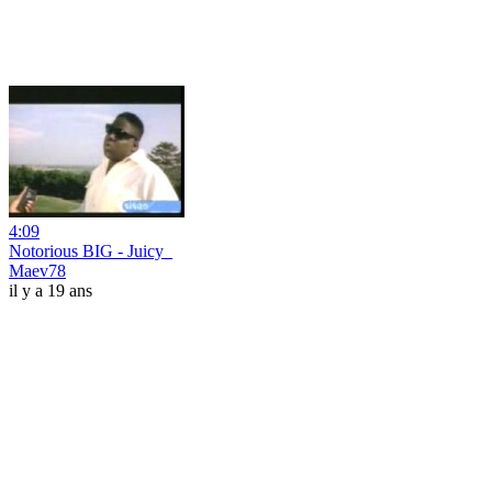
4:09
Notorious BIG - Juicy_
Maev78
il y a 19 ans