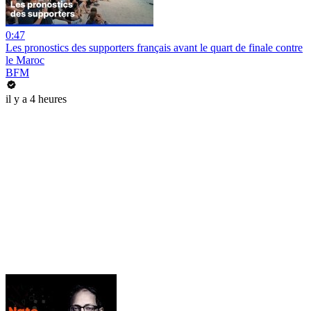
0:47
Les pronostics des supporters français avant le quart de finale contre
le Maroc
BFM
il y a 4 heures