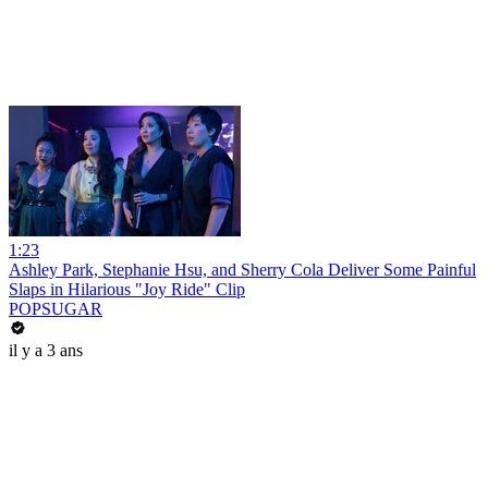
1:23
Ashley Park, Stephanie Hsu, and Sherry Cola Deliver Some Painful
Slaps in Hilarious "Joy Ride" Clip
POPSUGAR
il y a 3 ans