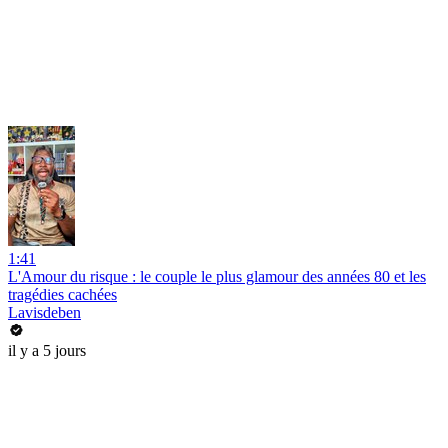
1:41
L'Amour du risque : le couple le plus glamour des années 80 et les
tragédies cachées
Lavisdeben
il y a 5 jours