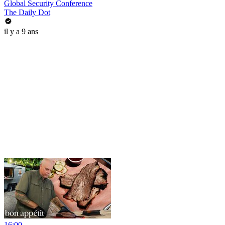
Global Security Conference
The Daily Dot
il y a 9 ans
16:00