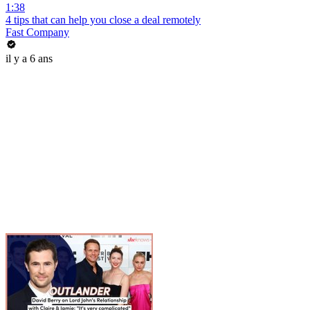
1:38
4 tips that can help you close a deal remotely
Fast Company
il y a 6 ans