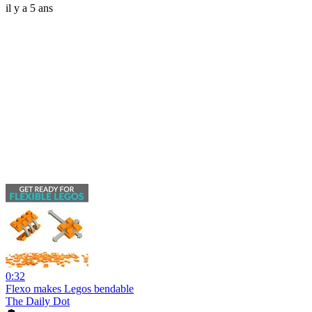
il y a 5 ans
0:32
Flexo makes Legos bendable
The Daily Dot