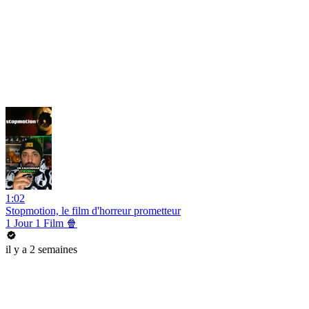
1:02
Stopmotion, le film d'horreur prometteur
1 Jour 1 Film 🍿
il y a 2 semaines