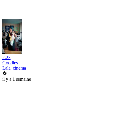
2:23
Goodies
Lala_cinema
il y a 1 semaine