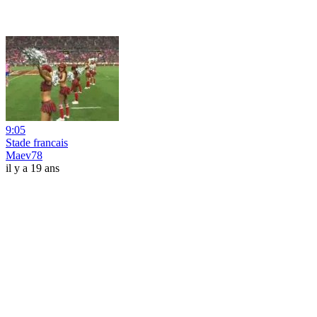
9:05
Stade francais
Maev78
il y a 19 ans