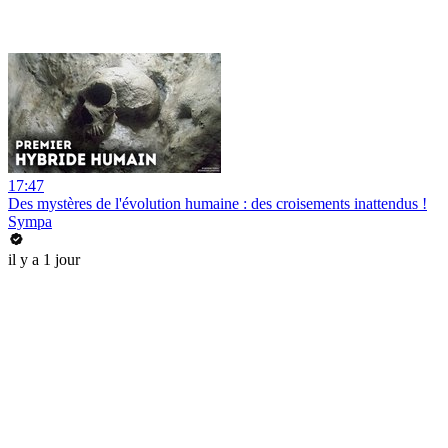
17:47
Des mystères de l'évolution humaine : des croisements inattendus !
Sympa
il y a 1 jour