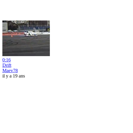
0:16
Drift
Maev78
il y a 19 ans