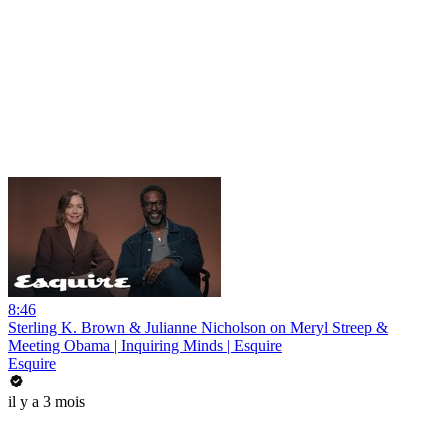
8:46
Sterling K. Brown & Julianne Nicholson on Meryl Streep &
Meeting Obama | Inquiring Minds | Esquire
Esquire
il y a 3 mois