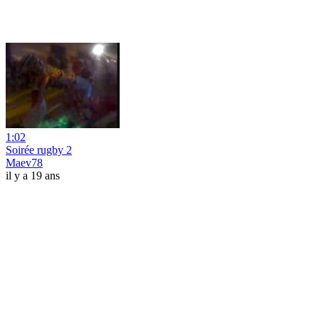
1:02
Soirée rugby 2
Maev78
il y a 19 ans