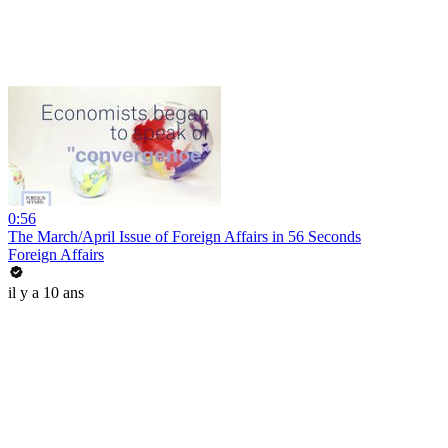
0:56
The March/April Issue of Foreign Affairs in 56 Seconds
Foreign Affairs
il y a 10 ans