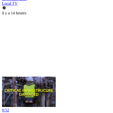
Local TV
il y a 14 heures
0:52