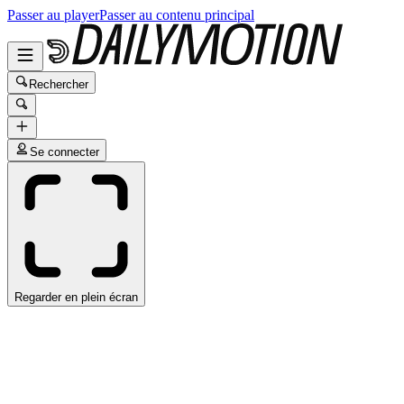
Passer au player
Passer au contenu principal
Rechercher
Se connecter
Regarder en plein écran