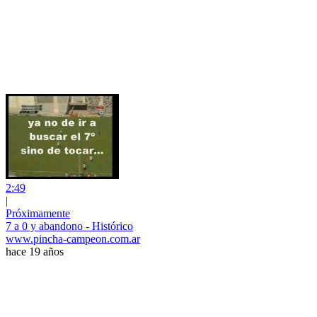
2:49
|
Próximamente
7 a 0 y abandono - Histórico
www.pincha-campeon.com.ar
hace 19 años