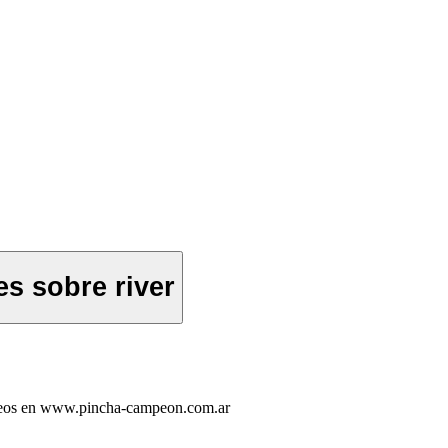
es sobre river
videos en www.pincha-campeon.com.ar