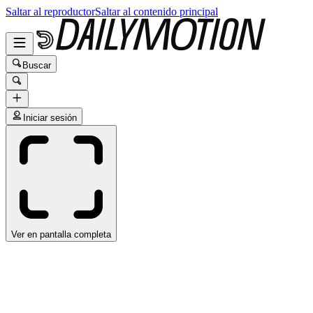
Saltar al reproductor
Saltar al contenido principal
Buscar
Iniciar sesión
Ver en pantalla completa