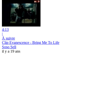
4:13
|
À suivre
Clip Evanescence - Bring Me To Life
Soso Sell
il y a 19 ans