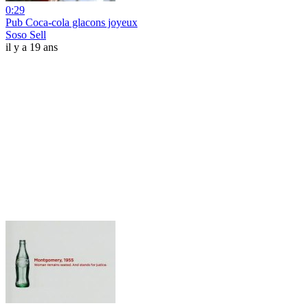
0:29
Pub Coca-cola glacons joyeux
Soso Sell
il y a 19 ans