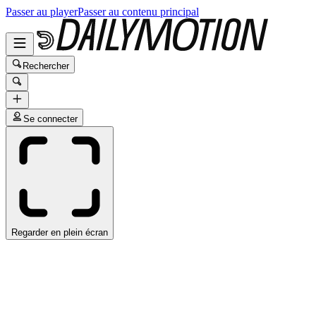
Passer au player
Passer au contenu principal
Rechercher
Se connecter
Regarder en plein écran