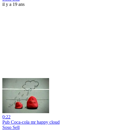
il y a 19 ans
0:22
Pub Coca-cola mr happy cloud
Soso Sell