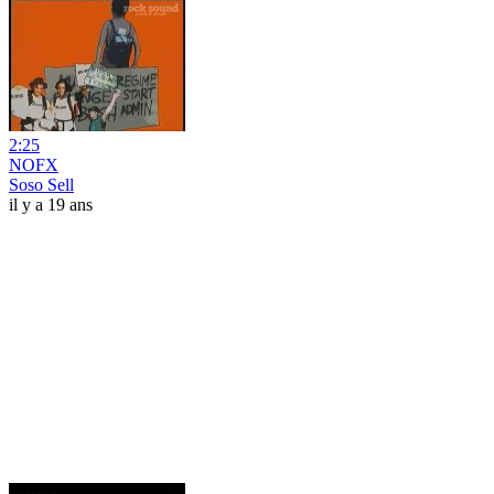
2:25
NOFX
Soso Sell
il y a 19 ans