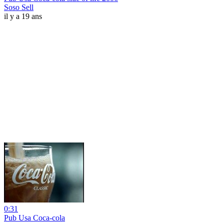
Soso Sell
il y a 19 ans
0:31
Pub Usa Coca-cola