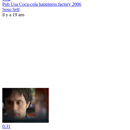
Pub Usa Coca-cola happiness factory 2006
Soso Sell
il y a 19 ans
0:31