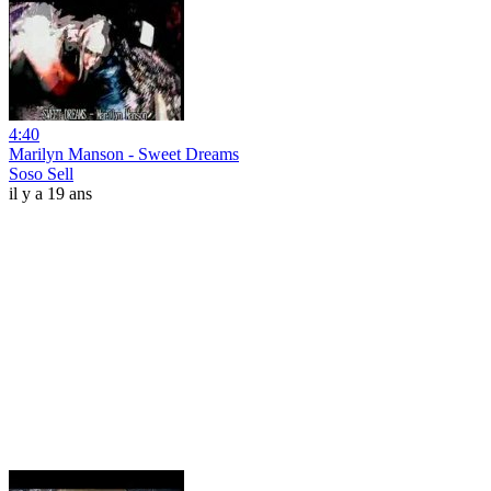
4:40
Marilyn Manson - Sweet Dreams
Soso Sell
il y a 19 ans