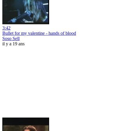
3:42
Bullet for my valentine - hands of blood
Soso Sell
il y a 19 ans