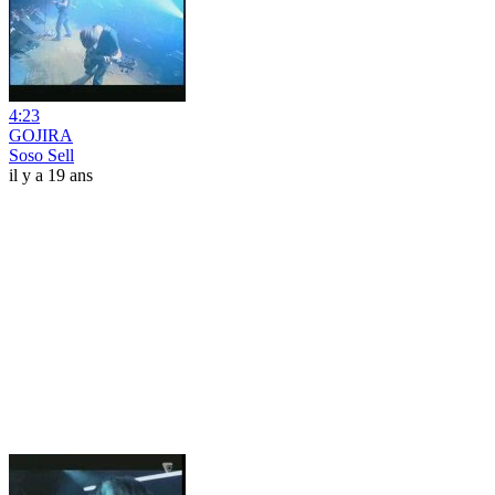
4:23
GOJIRA
Soso Sell
il y a 19 ans