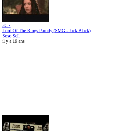
3:17
Lord Of The Rings Parody (SMG - Jack Black)
Soso Sell
il y a 19 ans