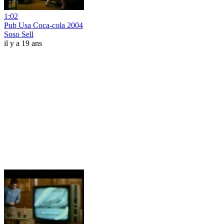
1:02
Pub Usa Coca-cola 2004
Soso Sell
il y a 19 ans