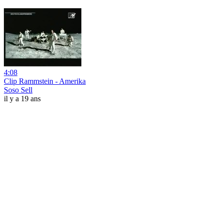
4:08
Clip Rammstein - Amerika
Soso Sell
il y a 19 ans