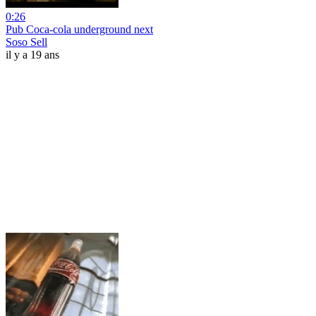
0:26
Pub Coca-cola underground next
Soso Sell
il y a 19 ans