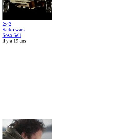
2:42
Sarko wars
Soso Sell
il y a 19 ans