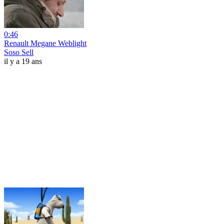
0:46
Renault Megane Weblight
Soso Sell
il y a 19 ans