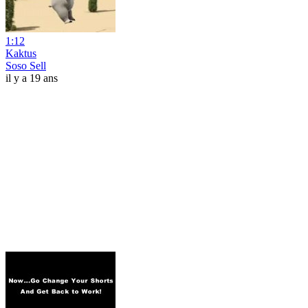
1:12
Kaktus
Soso Sell
il y a 19 ans