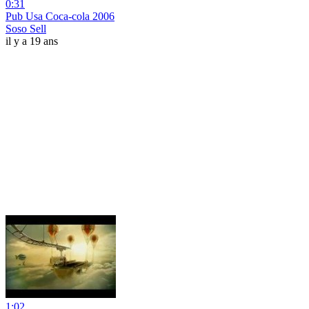
0:31
Pub Usa Coca-cola 2006
Soso Sell
il y a 19 ans
1:02