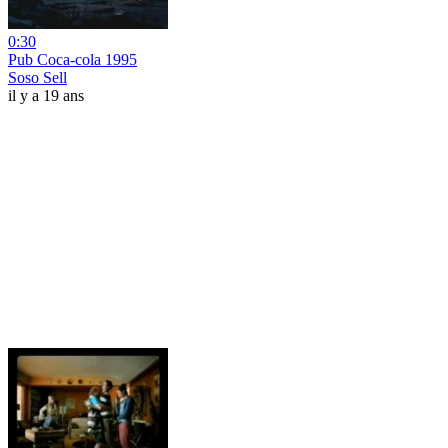
0:30
Pub Coca-cola 1995
Soso Sell
il y a 19 ans