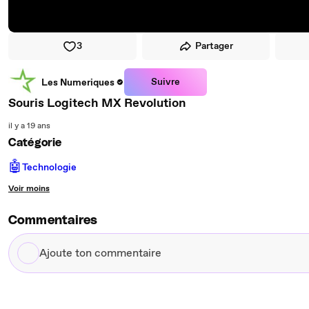
3
Partager
Suivre
Les Numeriques
Souris Logitech MX Revolution
il y a 19 ans
Catégorie
🤖
Technologie
Voir moins
Commentaires
Ajoute
ton
commentaire