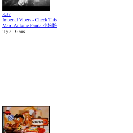
3:37
Imperial Vipers - Check This
Marc-Antoine Panda 小盼盼
il y a 16 ans