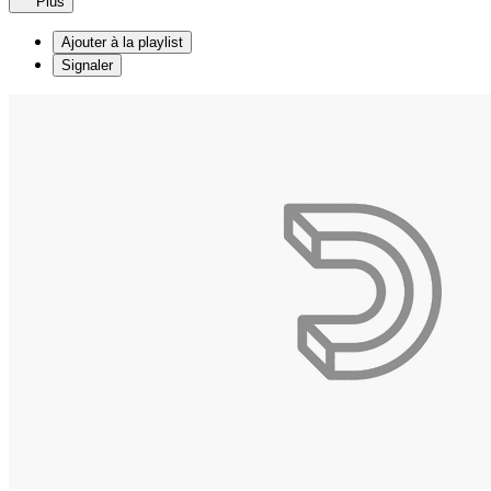
Plus
Ajouter à la playlist
Signaler