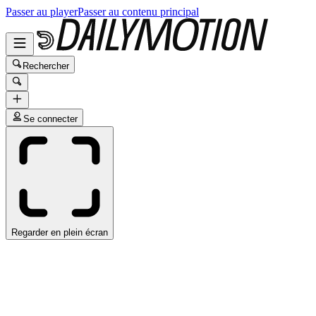
Passer au player
Passer au contenu principal
Rechercher
Se connecter
Regarder en plein écran