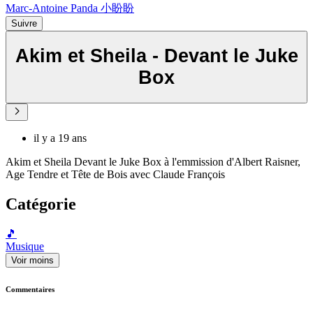
Marc-Antoine Panda 小盼盼
Suivre
Akim et Sheila - Devant le Juke
Box
il y a 19 ans
Akim et Sheila Devant le Juke Box à l'emmission d'Albert Raisner,
Age Tendre et Tête de Bois avec Claude François
Catégorie
🎵
Musique
Voir moins
Commentaires