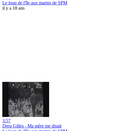
Le loup de l'île aux marins de SPM
il y a 18 ans
3:57
Dreu Gilles - Ma mère me disait