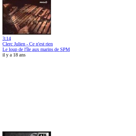
3:14
Clerc Julien - Ce n'est rien
Le loup de l'île aux marins de SPM
il y a 18 ans