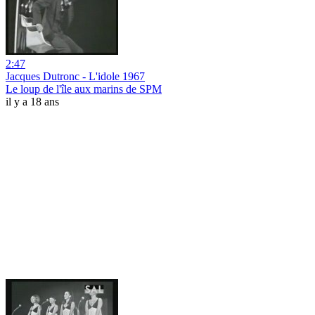
2:47
Jacques Dutronc - L'idole 1967
Le loup de l'île aux marins de SPM
il y a 18 ans