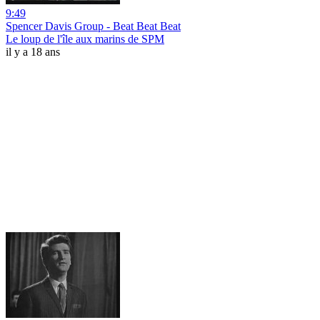
9:49
Spencer Davis Group - Beat Beat Beat
Le loup de l'île aux marins de SPM
il y a 18 ans