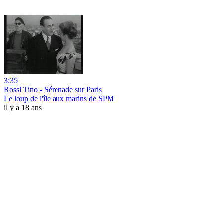
3:35
Rossi Tino - Sérenade sur Paris
Le loup de l'île aux marins de SPM
il y a 18 ans