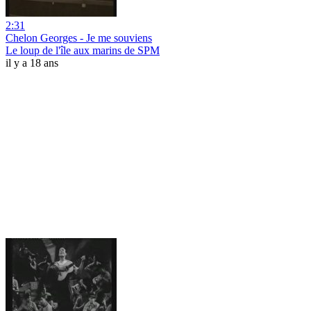
2:31
Chelon Georges - Je me souviens
Le loup de l'île aux marins de SPM
il y a 18 ans