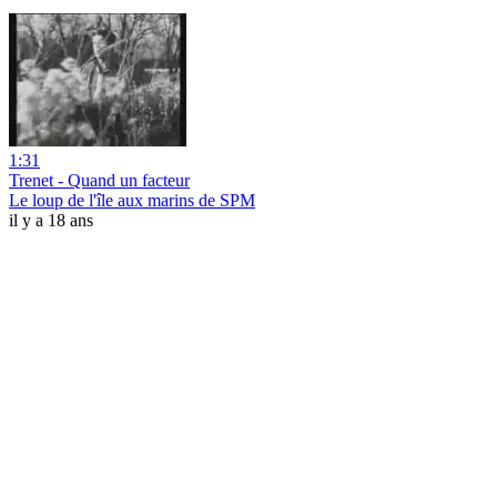
1:31
Trenet - Quand un facteur
Le loup de l'île aux marins de SPM
il y a 18 ans