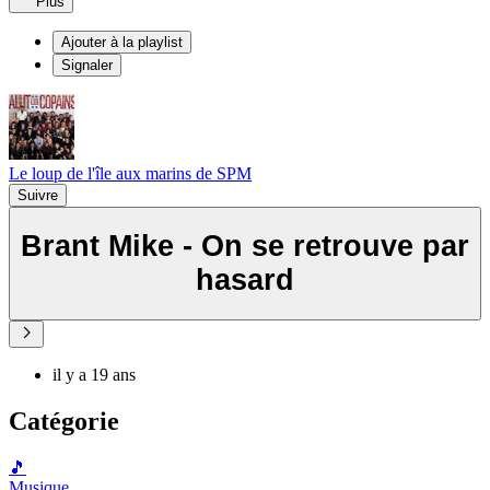
Plus
Ajouter à la playlist
Signaler
Le loup de l'île aux marins de SPM
Suivre
Brant Mike - On se retrouve par
hasard
il y a 19 ans
Catégorie
🎵
Musique