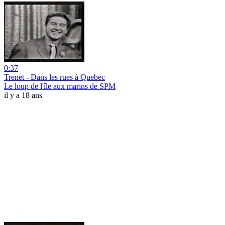
0:37
Trenet - Dans les rues à Quebec
Le loup de l'île aux marins de SPM
il y a 18 ans