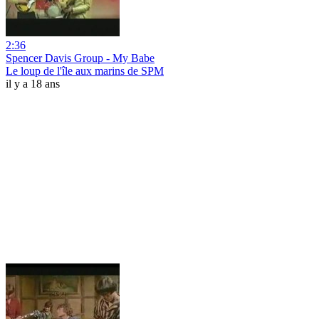
2:36
Spencer Davis Group - My Babe
Le loup de l'île aux marins de SPM
il y a 18 ans