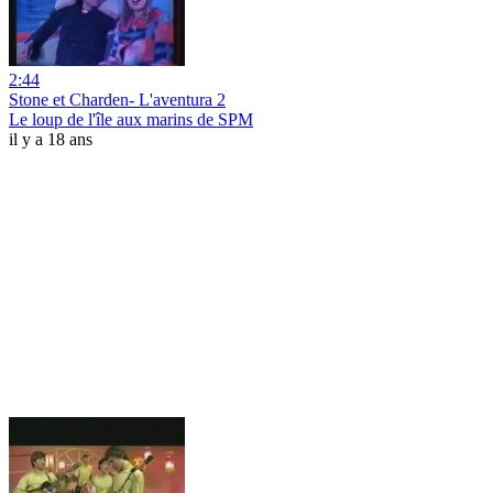
2:44
Stone et Charden- L'aventura 2
Le loup de l'île aux marins de SPM
il y a 18 ans