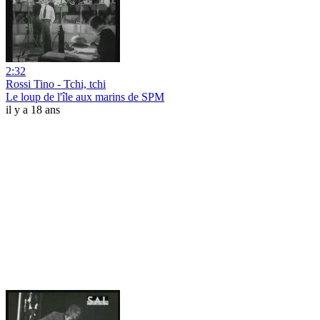
2:32
Rossi Tino - Tchi, tchi
Le loup de l'île aux marins de SPM
il y a 18 ans