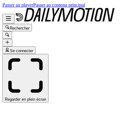
Passer au player
Passer au contenu principal
Rechercher
Se connecter
Regarder en plein écran