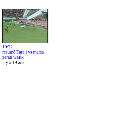
10:22
resumé Taraji vs marsa
zerati wafik
il y a 19 ans