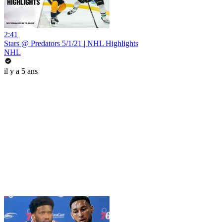
2:41
Stars @ Predators 5/1/21 | NHL Highlights
NHL
il y a 5 ans