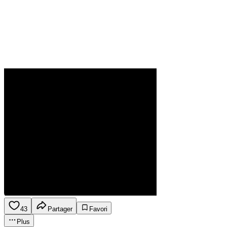
43
Partager
Favori
Plus