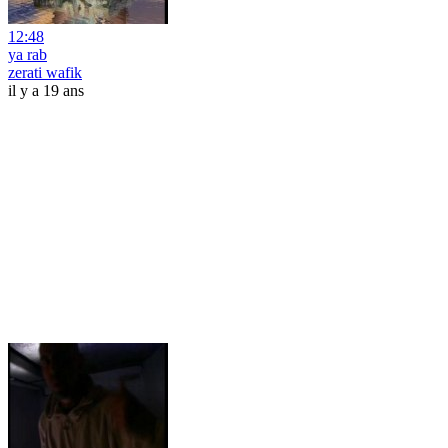
12:48
ya rab
zerati wafik
il y a 19 ans