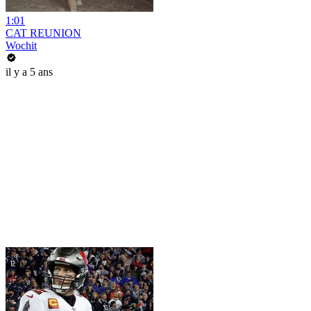
1:01
CAT REUNION
Wochit
il y a 5 ans