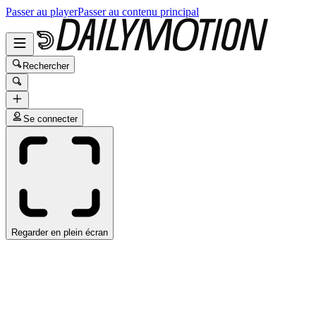
Passer au player
Passer au contenu principal
Rechercher
Se connecter
Regarder en plein écran