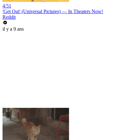
4:51
'Get Out' (Universal Pictures) — In Theaters Now!
Reddit
il y a 9 ans