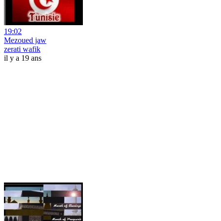
19:02
Mezoued jaw
zerati wafik
il y a 19 ans