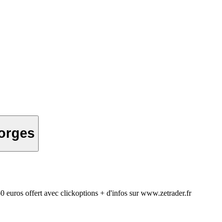
iorges
 50 euros offert avec clickoptions + d'infos sur www.zetrader.fr