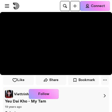
Skip to player
Skip to main content
Connect
Like
Share
Bookmark
Follow
Viettrinh
Yeu Dai Kho - My Tam
19 years ago