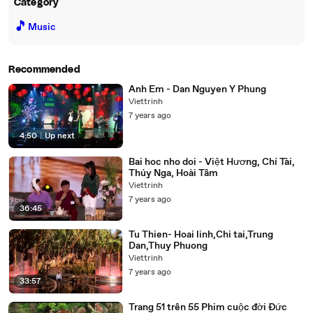
Category
🎵
Music
Recommended
Anh Em - Dan Nguyen Y Phung
Viettrinh
7 years ago
4:50
|
Up next
Bai hoc nho doi - Việt Hương, Chí Tài,
Thúy Nga, Hoài Tâm
Viettrinh
7 years ago
36:45
Tu Thien- Hoai linh,Chi tai,Trung
Dan,Thuy Phuong
Viettrinh
7 years ago
33:57
Trang 51 trên 55 Phim cuộc đời Đức